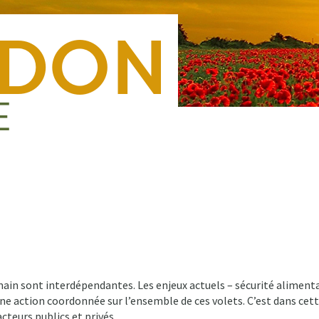
Nous rejoindre
Presse
Nous contacter
Forma
ain sont interdépendantes. Les enjeux actuels – sécurité alimentair
ne action coordonnée sur l’ensemble de ces volets. C’est dans ce
teurs publics et privés.