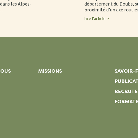
dans les Alpes-
département du Doubs, su
d…
proximité d'un axe routi
Lire l'article >
NOUS
MISSIONS
SAVOIR-F
PUBLICA
RECRUT
FORMATI