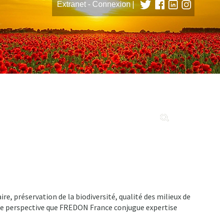
|
Extranet - Connexion
tions
e, préservation de la biodiversité, qualité des milieux de
tte perspective que FREDON France conjugue expertise