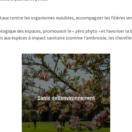
étaux contre les organismes nuisibles, accompagner les filières ver
ologique des espaces, promouvoir le « zéro phyto » et favoriser la bi
 liés aux espèces à impact sanitaire (comme l’ambroisie, les chenil
Santé de l'environnement