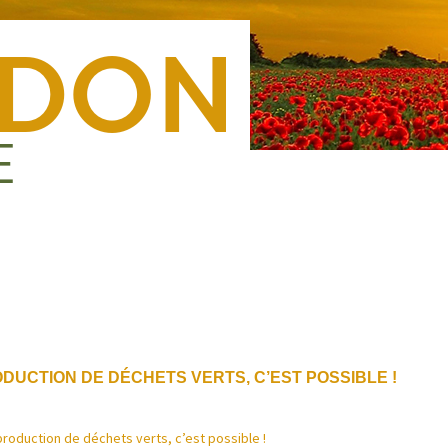
Nous rejoindre
Presse
Nous contacter
Forma
ODUCTION DE DÉCHETS VERTS, C’EST POSSIBLE !
 production de déchets verts, c’est possible !