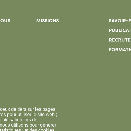
NOUS
MISSIONS
SAVOIR-F
PUBLICA
RECRUT
FORMATI
ceux de tiers sur les pages
s pour utiliser le site web ;
'utilisation lors de
 nous utilisons pour générer
tatistiques ; et des cookies