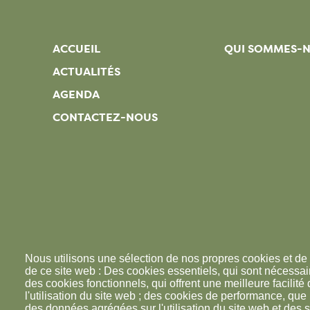
ACCUEIL
QUI SOMMES-
ACTUALITÉS
AGENDA
CONTACTEZ-NOUS
Nous utilisons une sélection de nos propres cookies et de 
de ce site web : Des cookies essentiels, qui sont nécessaire
des cookies fonctionnels, qui offrent une meilleure facilité d
l'utilisation du site web ; des cookies de performance, que
des données agrégées sur l'utilisation du site web et des s