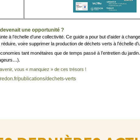
devenait une opportunité ?
e à l’échelle d’une collectivité. Ce guide a pour but d’aider à change
réduire, voire supprimer la production de déchets verts à l’échelle d’une
onomies tant monétaires que de temps passé à l’entretien du jardin…
vageurs…).
’avenir, vous « manquiez » de ces trésors !
/fredon.fr/publications/dechets-verts