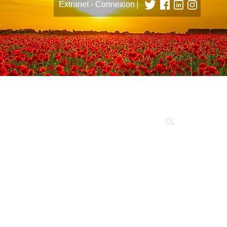
|
Extranet - Connexion
tions