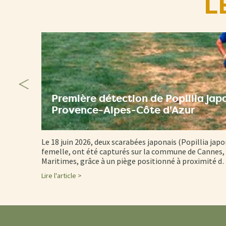
L
Première détection de Popillia jap
Provence-Alpes-Côte d'Azur
Le 18 juin 2026, deux scarabées japonais (Popillia japo
femelle, ont été capturés sur la commune de Cannes, 
Maritimes, grâce à un piège positionné à proximité 
Lire l'article >