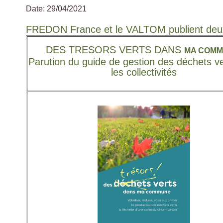
Date: 29/04/2021
Fil
FREDON France et le VALTOM publient deu
d'Ariane
DES TRESORS VERTS DANS
MA COM
Parution du guide de gestion des déchets v
les collectivités