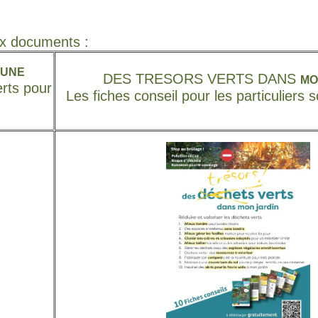
x documents :
MUNE
DES TRESORS VERTS DANS
MO
erts pour
Les fiches conseil pour les particuliers 