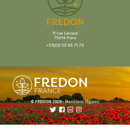
11 rue Lacaze
75014 Paris
+33(0)1 53 83 71 73
© FREDON 2019 -
Mentions légales