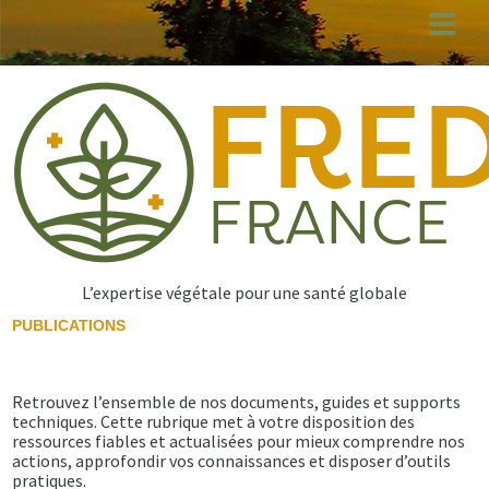
Aller
au
contenu
principal
L’expertise végétale pour une santé globale
PUBLICATIONS
Retrouvez l’ensemble de nos documents, guides et supports
techniques. Cette rubrique met à votre disposition des
ressources fiables et actualisées pour mieux comprendre nos
actions, approfondir vos connaissances et disposer d’outils
pratiques.