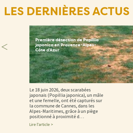
LES DERNIÈRES ACTUS
Première détection de Popillia
japonica en Provence-Alpes-
Côte d'Azur
Le 18 juin 2026, deux scarabées
japonais (Popillia japonica), un mâle
et une femelle, ont été capturés sur
la commune de Cannes, dans les
Alpes-Maritimes, grâce à un piège
positionné à proximité d…
Lire l'article >