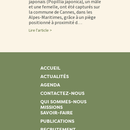
japonais (Popillia japonica), un mâle
et une femelle, ont été capturés sur
la commune de Cannes, dans les
Alpes-Maritimes, grâce à un piège
positionné à proximité d…
Lire l'article >
ACCUEIL
ACTUALITÉS
AGENDA
CONTACTEZ-NOUS
QUI SOMMES-NOUS
MISSIONS
SAVOIR-FAIRE
PUBLICATIONS
RECRUTEMENT