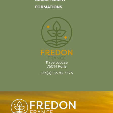
FORMATIONS
11 rue Lacaze
75014 Paris
+33(0)1 53 83 71 73