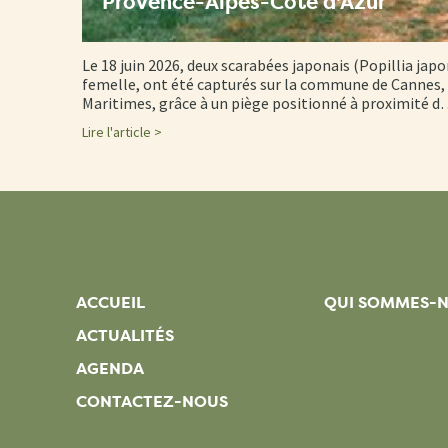
Provence-Alpes-Côte d'Azur
Le 18 juin 2026, deux scarabées japonais (Popillia japo
femelle, ont été capturés sur la commune de Cannes, 
Maritimes, grâce à un piège positionné à proximité 
Lire l'article >
ACCUEIL
QUI SOMMES-
ACTUALITÉS
AGENDA
CONTACTEZ-NOUS