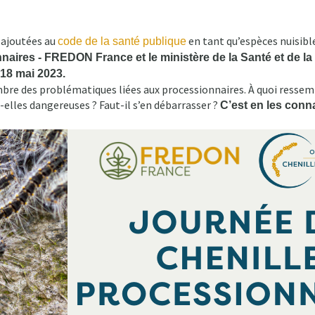
t ajoutées au
en tant qu’espèces nuisibl
code de la santé publique
naires - FREDON France et le ministère de la Santé et de la 
 18 mai 2023.
bre des problématiques liées aux processionnaires. À quoi ressembl
elles dangereuses ? Faut-il s’en débarrasser ?
C’est en les conna