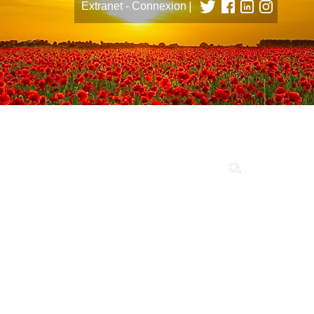
|
Extranet - Connexion
tions