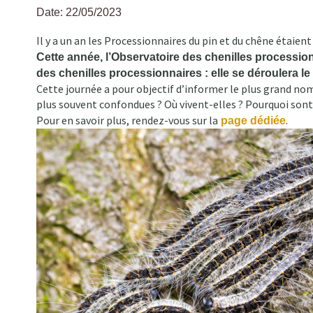
Date: 22/05/2023
Fil
Il y a un an les Processionnaires du pin et du chêne étaien
d'Ariane
Cette année, l’Observatoire des chenilles procession
des chenilles processionnaires : elle se déroulera le
Cette journée a pour objectif d’informer le plus grand nom
plus souvent confondues ? Où vivent-elles ? Pourquoi sont-
Pour en savoir plus, rendez-vous sur la
.
page dédiée