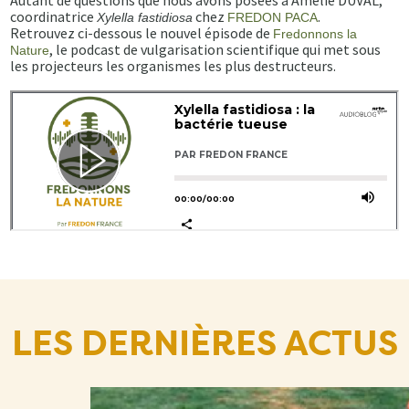
Autant de questions que nous avons posées à Amélie DUVAL,
coordinatrice
chez
.
Xylella fastidiosa
FREDON PACA
Retrouvez ci-dessous le nouvel épisode de
Fredonnons la
, le podcast de vulgarisation scientifique qui met sous
Nature
les projecteurs les organismes les plus destructeurs.
LES DERNIÈRES ACTUS