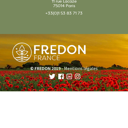
11 rue Lacaze
75014 Paris
+33(0)1 53 83 71 73
© FREDON 2019 -
Mentions légales