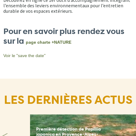
Découvrez en ligne ce 1er outil d’accompagnement intégrant
l’ensemble des leviers environnementaux pour l’entretien
durable de vos espaces extérieurs.
Pour en savoir plus rendez vous
sur la
page charte +NATURE
Voir le "save the date"
LES DERNIÈRES ACTUS
Première détection de Popillia
japonica en Provence-Alpes-