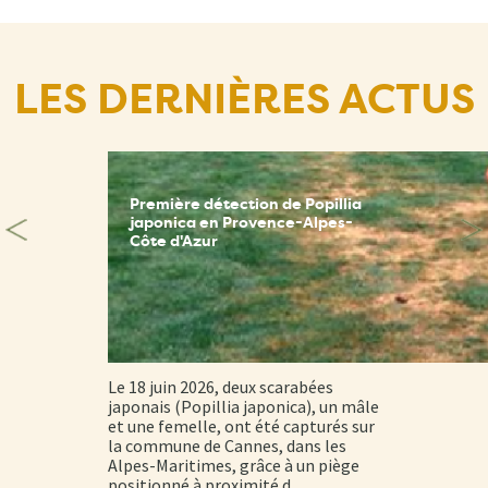
LES DERNIÈRES ACTUS
Première détection de Popillia
japonica en Provence-Alpes-
Côte d'Azur
Le 18 juin 2026, deux scarabées
japonais (Popillia japonica), un mâle
et une femelle, ont été capturés sur
la commune de Cannes, dans les
Alpes-Maritimes, grâce à un piège
positionné à proximité d…