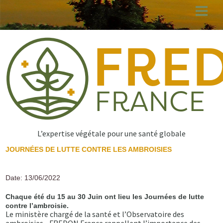
Aller
au
contenu
principal
L’expertise végétale pour une santé globale
JOURNÉES DE LUTTE CONTRE LES AMBROISIES
Date: 13/06/2022
Chaque été du 15 au 30 Juin ont lieu les Journées de lutte
contre l’ambroisie.
Le ministère chargé de la santé et l’Observatoire des