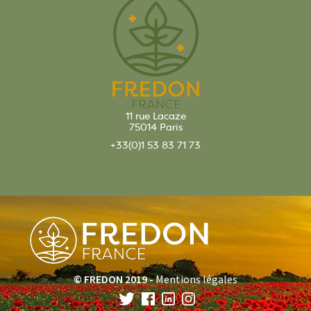
11 rue Lacaze
75014 Paris
+33(0)1 53 83 71 73
© FREDON 2019 -
Mentions légales