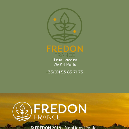
11 rue Lacaze
75014 Paris
+33(0)1 53 83 71 73
© FREDON 2019 -
Mentions légales