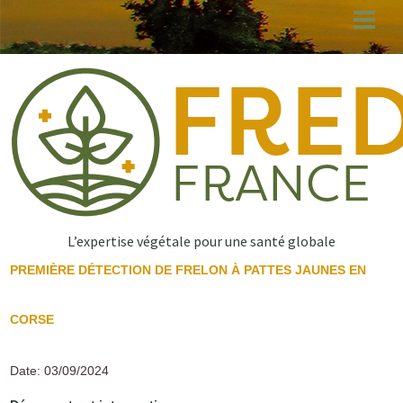
Aller
au
contenu
principal
L’expertise végétale pour une santé globale
PREMIÈRE DÉTECTION DE FRELON À PATTES JAUNES EN
CORSE
Date: 03/09/2024