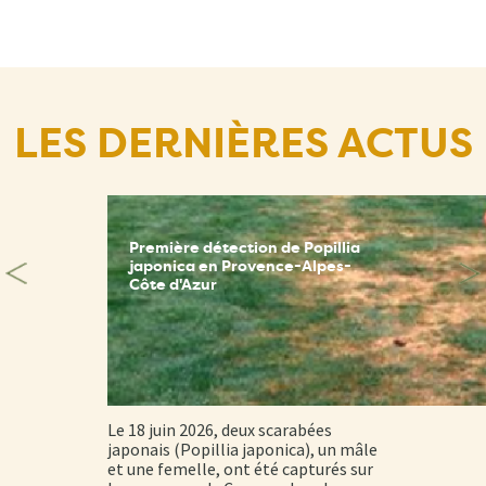
LES DERNIÈRES ACTUS
Première détection de Popillia
japonica en Provence-Alpes-
Côte d'Azur
Le 18 juin 2026, deux scarabées
japonais (Popillia japonica), un mâle
et une femelle, ont été capturés sur