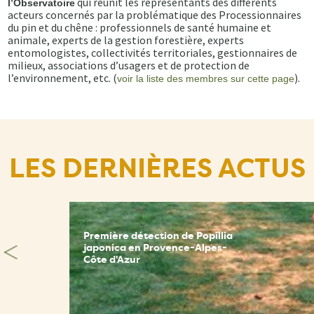
qui réunit les représentants des différents
l’Observatoire
acteurs concernés par la problématique des Processionnaires
du pin et du chêne : professionnels de santé humaine et
animale, experts de la gestion forestière, experts
entomologistes, collectivités territoriales, gestionnaires de
milieux, associations d’usagers et de protection de
l’environnement, etc. (
).
voir la liste des membres sur cette page
LES DERNIÈRES ACTUS
Première détection de Popillia
japonica en Provence-Alpes-
Côte d'Azur