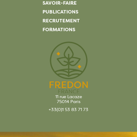
SAVOIR-FAIRE
PUBLICATIONS
RECRUTEMENT
FORMATIONS
11 rue Lacaze
75014 Paris
+33(0)1 53 83 71 73