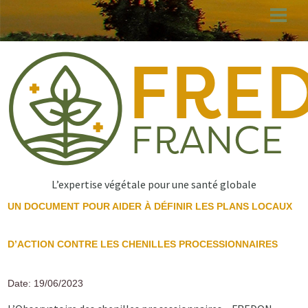
Aller
au
contenu
principal
L’expertise végétale pour une santé globale
UN DOCUMENT POUR AIDER À DÉFINIR LES PLANS LOCAUX
D’ACTION CONTRE LES CHENILLES PROCESSIONNAIRES
Date: 19/06/2023