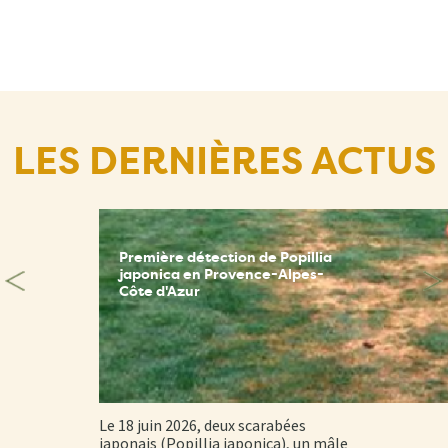
LES DERNIÈRES ACTUS
Première détection de Popillia
japonica en Provence-Alpes-
Côte d'Azur
Le 18 juin 2026, deux scarabées
japonais (Popillia japonica), un mâle