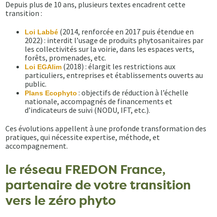
Depuis plus de 10 ans, plusieurs textes encadrent cette
transition :
(2014, renforcée en 2017 puis étendue en
Loi Labbé
2022) : interdit l’usage de produits phytosanitaires par
les collectivités sur la voirie, dans les espaces verts,
forêts, promenades, etc.
(2018) : élargit les restrictions aux
Loi EGAlim
particuliers, entreprises et établissements ouverts au
public.
: objectifs de réduction à l’échelle
Plans Ecophyto
nationale, accompagnés de financements et
d’indicateurs de suivi (NODU, IFT, etc.).
Ces évolutions appellent à une profonde transformation des
pratiques, qui nécessite expertise, méthode, et
accompagnement.
le réseau FREDON France,
partenaire de votre transition
vers le zéro phyto