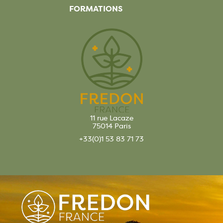
FORMATIONS
11 rue Lacaze
75014 Paris
+33(0)1 53 83 71 73