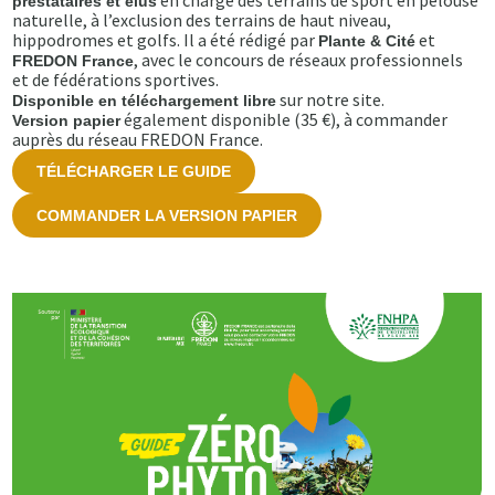
en charge des terrains de sport en pelouse
prestataires et élus
naturelle, à l’exclusion des terrains de haut niveau,
hippodromes et golfs. Il a été rédigé par
et
Plante & Cité
, avec le concours de réseaux professionnels
FREDON France
et de fédérations sportives.
sur notre site.
Disponible en téléchargement libre
également disponible (35 €), à commander
Version papier
auprès du réseau FREDON France.
TÉLÉCHARGER LE GUIDE
COMMANDER LA VERSION PAPIER