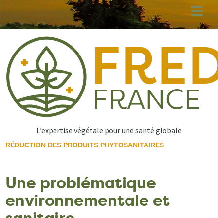
Aller
au
contenu
principal
L’expertise végétale pour une santé globale
RÉDUCTION DES PRODUITS PHYTOSANITAIRES
Une problématique
environnementale et