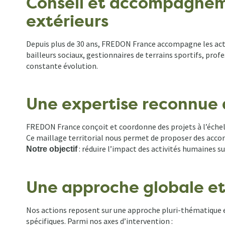
Conseil et accompagnem
d'Ariane
extérieurs
Depuis plus de 30 ans, FREDON France accompagne les acteu
bailleurs sociaux, gestionnaires de terrains sportifs, pro
constante évolution.
Une expertise reconnue a
FREDON France conçoit et coordonne des projets à l’échell
Ce maillage territorial nous permet de proposer des accom
: réduire l’impact des activités humaines s
Notre objectif
Une approche globale et
Nos actions reposent sur une approche pluri-thématique e
spécifiques. Parmi nos axes d’intervention :