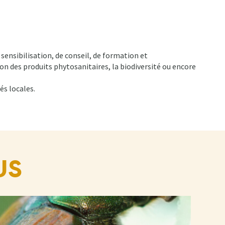
ensibilisation, de conseil, de formation et
n des produits phytosanitaires, la biodiversité ou encore
és locales.
US