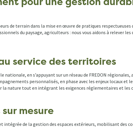
ent pour une gestion durab
rs de terrain dans la mise en œuvre de pratiques respectueuses d
fessionnels du paysage, agriculteurs : nous vous aidons à relever l
u service des territoires
e nationale, en s’appuyant sur un réseau de FREDON régionales, a
pagnements personnalisés, en phase avec les enjeux locaux et les 
ur la nature tout en intégrant les exigences réglementaires et les
 sur mesure
t intégrée de la gestion des espaces extérieurs, mobilisant des 