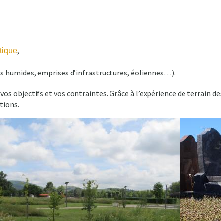
,
tique
nes humides, emprises d’infrastructures, éoliennes…).
os objectifs et vos contraintes. Grâce à l’expérience de terrain
tions.