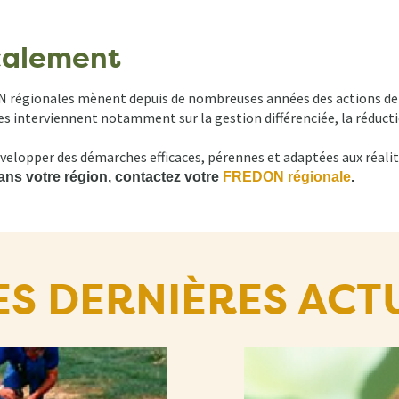
calement
ON régionales mènent depuis de nombreuses années des actions de s
s interviennent notamment sur la gestion différenciée, la réductio
évelopper des démarches efficaces, pérennes et adaptées aux réalit
dans votre région, contactez votre
FREDON régionale
.
ES DERNIÈRES ACT