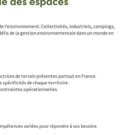
le des espaces
e l’environnement. Collectivités, industriels, campings,
es défis de la gestion environnementale dans un monde en
ctrices de terrain présentes partout en France.
spécificités de chaque territoire.
 contraintes opérationnelles.
compétences variées pour répondre à vos besoins