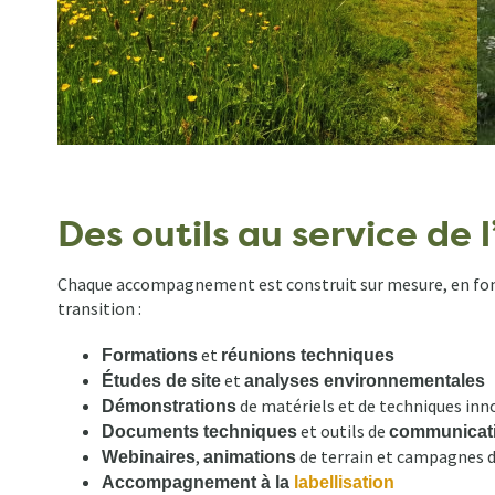
Des outils au service de l
Chaque accompagnement est construit sur mesure, en fonct
transition :
et
Formations
réunions techniques
et
Études de site
analyses environnementales
de matériels et de techniques in
Démonstrations
et outils de
Documents techniques
communicat
,
de terrain et campagnes 
Webinaires
animations
Accompagnement à la
labellisation