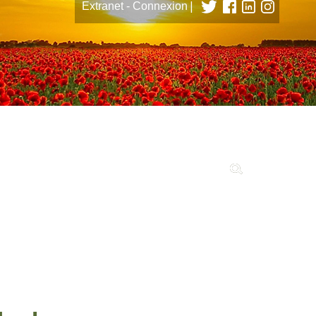
|
Extranet - Connexion
tions