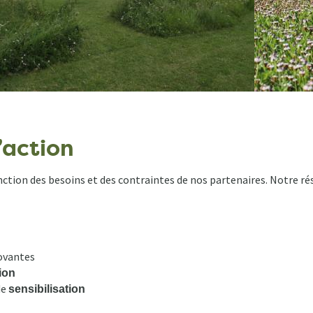
’action
ion des besoins et des contraintes de nos partenaires. Notre rés
novantes
ion
de
sensibilisation