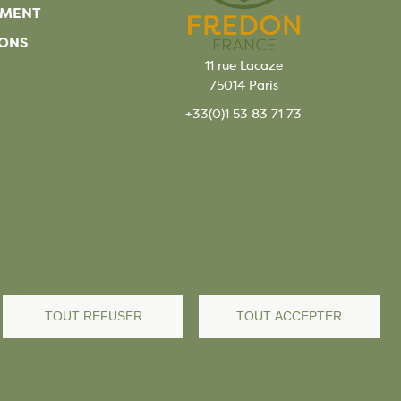
EMENT
ONS
11 rue Lacaze
75014 Paris
+33(0)1 53 83 71 73
s légales
TOUT REFUSER
TOUT ACCEPTER