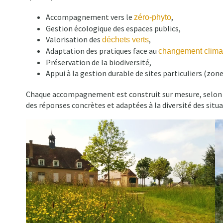
Accompagnement vers le
,
zéro-phyto
Gestion écologique des espaces publics,
Valorisation des
,
déchets verts
Adaptation des pratiques face au
changement clima
Préservation de la biodiversité,
Appui à la gestion durable de sites particuliers (zo
Chaque accompagnement est construit sur mesure, selon v
des réponses concrètes et adaptées à la diversité des situa