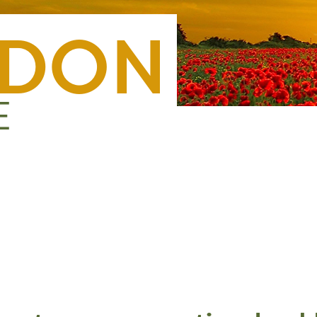
Nous rejoindre
Presse
Nous contacter
Forma