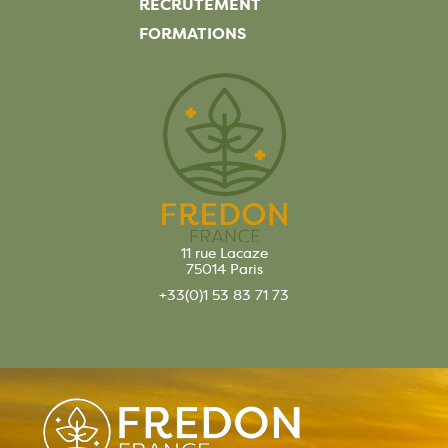
RECRUTEMENT
FORMATIONS
11 rue Lacaze
75014 Paris
+33(0)1 53 83 71 73