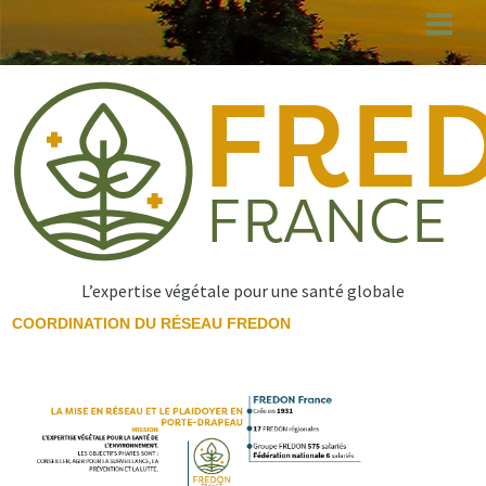
Aller
au
contenu
principal
L’expertise végétale pour une santé globale
COORDINATION DU RÉSEAU FREDON