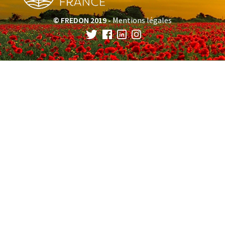
© FREDON 2019 -
Mentions légales