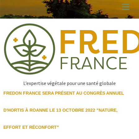
Aller
au
contenu
principal
L’expertise végétale pour une santé globale
FREDON FRANCE SERA PRÉSENT AU CONGRÈS ANNUEL
D'HORTIS À ROANNE LE 13 OCTOBRE 2022 "NATURE,
EFFORT ET RÉCONFORT"