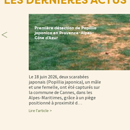
LES DERNIÈRES ACTUS
Première détection de Popillia
japonica en Provence-Alpes-
Côte d'Azur
Le 18 juin 2026, deux scarabées
japonais (Popillia japonica), un mâle
et une femelle, ont été capturés sur
la commune de Cannes, dans les
Alpes-Maritimes, grâce à un piège
positionné à proximité d…
Lire l'article >