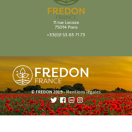
11 rue Lacaze
75014 Paris
+33(0)1 53 83 71 73
© FREDON 2019 -
Mentions légales