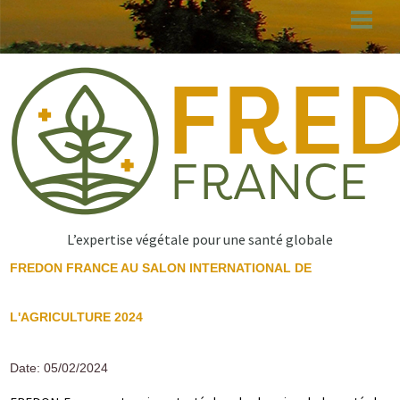
Aller
au
contenu
principal
L’expertise végétale pour une santé globale
FREDON FRANCE AU SALON INTERNATIONAL DE
L'AGRICULTURE 2024
Date: 05/02/2024