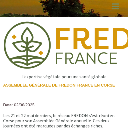
Aller
au
contenu
principal
L’expertise végétale pour une santé globale
ASSEMBLÉE GÉNÉRALE DE FREDON FRANCE EN CORSE
Date: 02/06/2025
Les 21 et 22 mai derniers, le réseau FREDON s’est réuni en
Corse pour son Assemblée Générale annuelle. Ces deux
journées ont été marquées par des échanges riches,