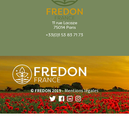
11 rue Lacaze
75014 Paris
+33(0)1 53 83 71 73
© FREDON 2019 -
Mentions légales