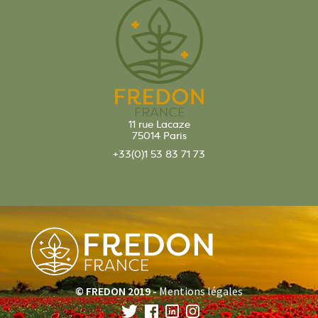
11 rue Lacaze
75014 Paris
+33(0)1 53 83 71 73
© FREDON 2019 -
Mentions légales