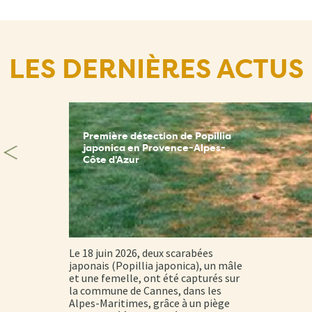
LES DERNIÈRES ACTUS
Première détection de Popillia
japonica en Provence-Alpes-
Côte d'Azur
Le 18 juin 2026, deux scarabées
japonais (Popillia japonica), un mâle
et une femelle, ont été capturés sur
la commune de Cannes, dans les
Alpes-Maritimes, grâce à un piège