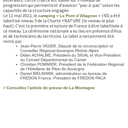
extérieurs. Cette Charte est basée sur 3 niveaux de
progression qui permettent d’avancer "pas-à-pas" selon les
capacités de la structure engagée.
Le 11 mai 2022, le
(43) a été
camping « Le Pont d’Allagnon »
labellisé niveau 3 de la Charte +NATURE (le niveau le plus
haut). C’est la première structure de France à être labellisée à
ce niveau. La cérémonie nationale a eu lieu en présence d’élus
et de techniciens du territoire. Le label a notamment été
remis par :
Jean-Pierre VIGIER, Député de la circonscription et
Conseiller Régional Auvergne-Rhône-Alpes
Didier ACHALME, Président du SIGAL et Vice-Président
du Conseil Départemental du Cantal
Christian POMMIER, Président de la Fédération Régional
de l’Hôtellerie de Plein Air Auvergne
Daniel BIELMANN, administrateur au bureau de
FREDON France, Président de FREDON PACA
> Consultez l’article de presse de La Montagne