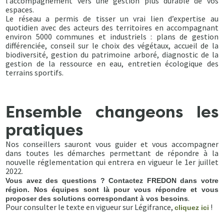
l’accompagnement vers une gestion plus durable de vos
espaces.
Le réseau a permis de tisser un vrai lien d’expertise au
quotidien avec des acteurs des territoires en accompagnant
environ 5000 communes et industriels : plans de gestion
différenciée, conseil sur le choix des végétaux, accueil de la
biodiversité, gestion du patrimoine arboré, diagnostic de la
gestion de la ressource en eau, entretien écologique des
terrains sportifs.
Ensemble changeons les
pratiques
Nos conseillers sauront vous guider et vous accompagner
dans toutes les démarches permettant de répondre à la
nouvelle réglementation qui entrera en vigueur le 1er juillet
2022.
Vous avez des questions ? Contactez FREDON dans votre
région. Nos équipes sont là pour vous répondre et vous
.
proposer des solutions correspondant à vos besoins
Pour consulter le texte en vigueur sur Légifrance,
!
cliquez ici