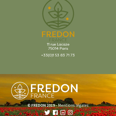
11 rue Lacaze
75014 Paris
+33(0)1 53 83 71 73
© FREDON 2019 -
Mentions légales