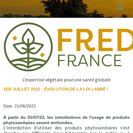
Aller
au
contenu
principal
L’expertise végétale pour une santé globale
1ER JUILLET 2022 : ÉVOLUTION DE LA LOI LABBÉ !
Date: 21/06/2022
À partir du 01/07/22, les interdictions de l'usage de produits
phytosanitaires seront renforcées.
L’interdiction d’utiliser des produits phytosanitaires s’est