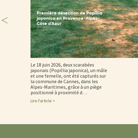
Première détection de Popillia
japonica en Provence-Alpes-
Côte d'Azur
Le 18 juin 2026, deux scarabées
japonais (Popillia japonica), un mâle
et une femelle, ont été capturés sur
la commune de Cannes, dans les
Alpes-Maritimes, grâce à un piège
positionné à proximité d…
Lire l'article >