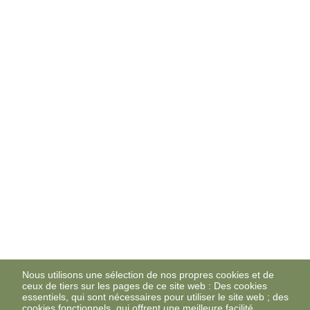
Nous utilisons une sélection de nos propres cookies et de
ceux de tiers sur les pages de ce site web : Des cookies
essentiels, qui sont nécessaires pour utiliser le site web ; des
cookies fonctionnels, qui offrent une meilleure facilité