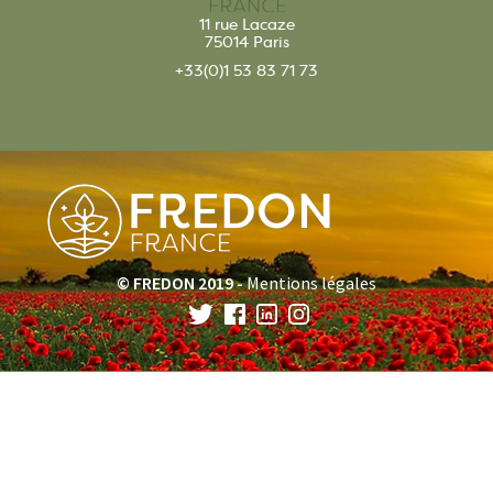
11 rue Lacaze
75014 Paris
+33(0)1 53 83 71 73
© FREDON 2019 -
Mentions légales