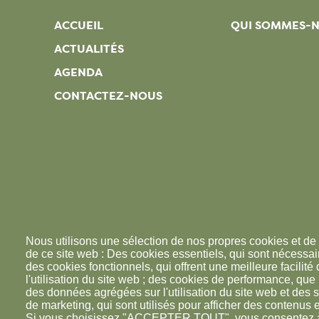
ACCUEIL
QUI SOMMES-
ACTUALITÉS
AGENDA
CONTACTEZ-NOUS
Nous utilisons une sélection de nos propres cookies et de 
de ce site web : Des cookies essentiels, qui sont nécessaire
des cookies fonctionnels, qui offrent une meilleure facilité d
l'utilisation du site web ; des cookies de performance, que
des données agrégées sur l'utilisation du site web et des s
de marketing, qui sont utilisés pour afficher des contenus e
Si vous choisissez "ACCEPTER TOUT", vous consentez à l'