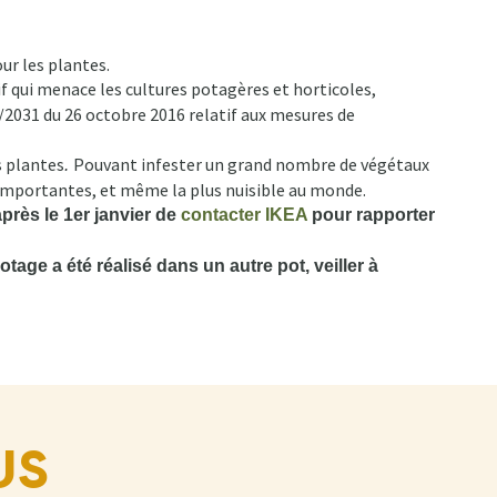
ur les plantes.
if qui menace les cultures potagères et horticoles,
6/2031 du 26 octobre 2016 relatif aux mesures de
s plantes
Pouvant infester un grand nombre de végétaux
.
s importantes, et même la plus nuisible au monde.
rès le 1er janvier de
contacter IKEA
pour rapporter
age a été réalisé dans un autre pot, veiller à
US