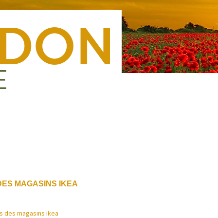
Nous rejoindre
Presse
Nous contacter
Forma
DES MAGASINS IKEA
us des magasins ikea