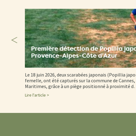
Première détection de Popillia jap
Provence-Alpes-Côte d'Azur
Le 18 juin 2026, deux scarabées japonais (Popillia japo
femelle, ont été capturés sur la commune de Cannes, 
Maritimes, grâce à un piège positionné à proximité 
Lire l'article >