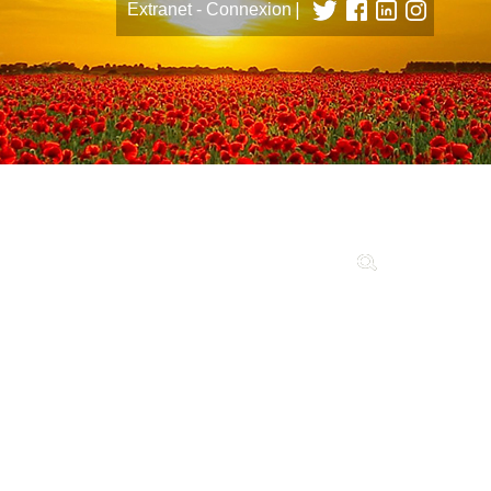
|
Extranet - Connexion
tions