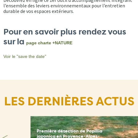
Découvrez en ligne ce 1er outil d’accompagnement intégrant
l’ensemble des leviers environnementaux pour l’entretien
durable de vos espaces extérieurs.
Pour en savoir plus rendez vous
sur la
page charte +NATURE
Voir le "save the date"
LES DERNIÈRES ACTUS
Première détection de Popillia
japonica en Provence-Alpes-