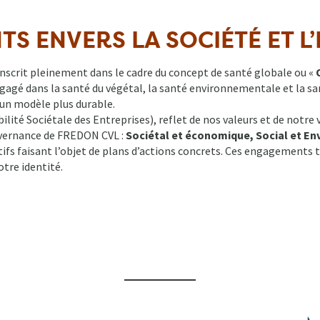
S ENVERS LA SOCIÉTÉ ET 
scrit pleinement dans le cadre du concept de santé globale ou «
gagé dans la santé du végétal, la santé environnementale et la 
 un modèle plus durable.
lité Sociétale des Entreprises), reflet de nos valeurs et de notre vi
vernance de FREDON CVL :
Sociétal et économique, Social et E
ctifs faisant l’objet de plans d’actions concrets. Ces engagements
tre identité.