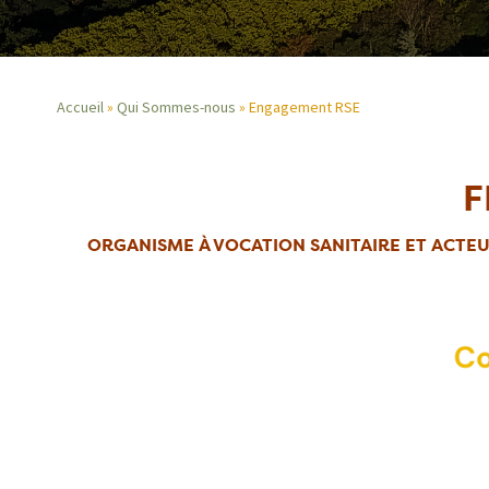
Accueil
Qui Sommes-nous
Engagement RSE
Fil
F
d'Ariane
ORGANISME À VOCATION SANITAIRE ET ACTEU