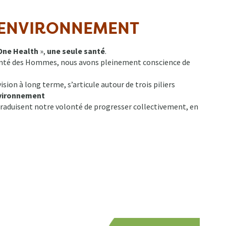
L’ENVIRONNEMENT
One Health
»,
une seule santé
.
santé des Hommes, nous avons pleinement conscience de
sion à long terme, s’articule autour de trois piliers
nvironnement
 traduisent notre volonté de progresser collectivement, en