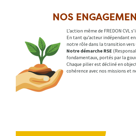
NOS ENGAGEMENT
L’action même de FREDON CVL s’in
En tant qu’acteur indépendant en
notre rôle dans la transition vers
Notre démarche RSE
(Responsabi
fondamentaux, portés par la gou
Chaque pilier est décliné en obje
cohérence avec nos missions et no