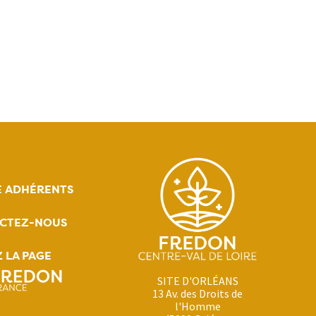
E ADHÉRENTS
CTEZ-NOUS
Z LA PAGE
SITE D'ORLÉANS
13 Av. des Droits de
l'Homme