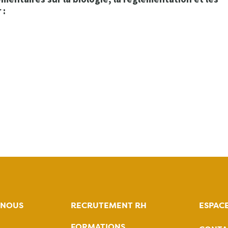
 :
-NOUS
RECRUTEMENT RH
ESPAC
FORMATIONS