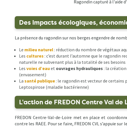
Ragondin capturé à l'aide 
Des impacts écologiques, économiq
La présence du ragondin sur nos berges engendre de nombr
Le
milieu naturel
: réduction du nombre de végétaux aqu
Les
cultures
: c’est durant l’automne que le ragondin re
naturelle ne subvenant plus à la totalité de ses besoins
Les
voies d’eau
et
ouvrages hydrauliques
: la créatio
(envasement)
La
santé publique
: le ragondin est vecteur de certains
Leptospirose (maladie bactérienne)
L'action de FREDON Centre Val de 
FREDON Centre-Val-de-Loire met en place et coordonne l
contre les RAEE. Pour se faire, FREDON CVL s’appuie sur le