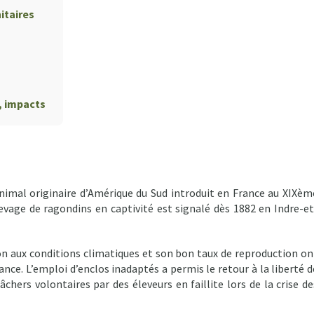
itaires
, impacts
imal originaire d’Amérique du Sud introduit en France au XIXèm
levage de ragondins en captivité est signalé dès 1882 en Indre-et
on aux conditions climatiques et son bon taux de reproduction on
nce. L’emploi d’enclos inadaptés a permis le retour à la liberté d
chers volontaires par des éleveurs en faillite lors de la crise de