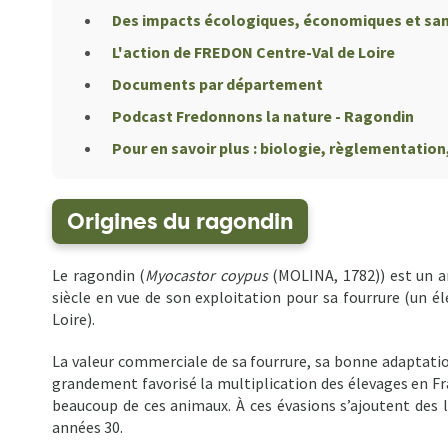
Des impacts écologiques, économiques et san
L'action de FREDON Centre-Val de Loire
Documents par département
Podcast Fredonnons la nature - Ragondin
Pour en savoir plus : biologie, règlementation
Origines du ragondin
Le ragondin (
Myocastor coypus
(MOLINA, 1782)) est un an
siècle en vue de son exploitation pour sa fourrure (un é
Loire).
La valeur commerciale de sa fourrure, sa bonne adaptati
grandement favorisé la multiplication des élevages en Fra
beaucoup de ces animaux. À ces évasions s’ajoutent des lâ
années 30.