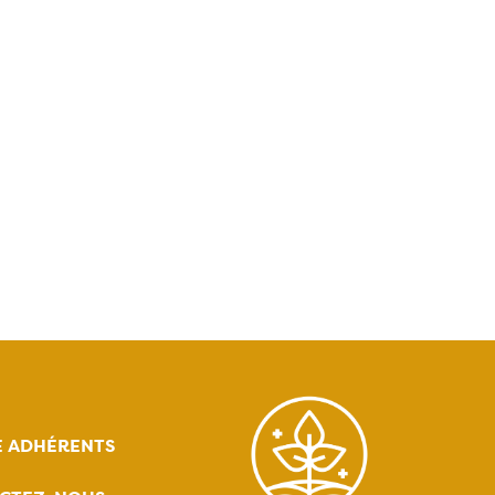
E ADHÉRENTS