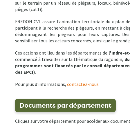
sur le terrain par un réseau de piégeurs, locaux, bénévo
pièges (cat1)).
FREDON CVL assure l’animation territoriale du « plan d
participant à la recherche des piégeurs, en mettant à disp
dédommageant les piégeurs pour leurs captures. Des
sensibiliser tous les acteurs concernés, ainsi que le gran
Ces actions ont lieu dans les départements de
l'Indre-et
commencé à travailler sur la thématique du ragondin,
du
programmes sont financés par le conseil départementa
des EPCI).
Pour plus d'informations,
contactez-nous
Documents par département
Cliquez sur votre département pour accéder aux documents