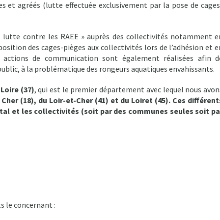
les et agréés (lutte effectuée exclusivement par la pose de cages
e lutte contre les RAEE » auprès des collectivités notamment e
osition des cages-pièges aux collectivités lors de l’adhésion et e
 actions de communication sont également réalisées afin d
d public, à la problématique des rongeurs aquatiques envahissants.
-Loire (37)
, qui est le premier département avec lequel nous avon
 Cher (18),
du Loir-et-Cher (41) et du Loiret (45). Ces différent
l et les collectivités (soit par des communes seules soit pa
 le concernant :