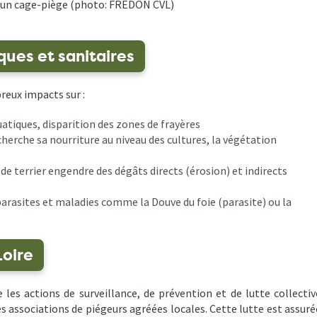
d'un cage-piège (photo: FREDON CVL)
ues et sanitaires
eux impacts sur :
atiques, disparition des zones de frayères
cherche sa nourriture au niveau des cultures, la végétation
n de terrier engendre des dégâts directs (érosion) et indirects
 parasites et maladies comme la Douve du foie (parasite) ou la
Loire
es actions de surveillance, de prévention et de lutte collectiv
s associations de piégeurs agréées locales. Cette lutte est assuré