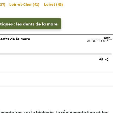
(37)
Loir-et-Cher (41)
Loiret (45)
iques : les dents de la mare
entaires sur la biologie, la réglementation et les