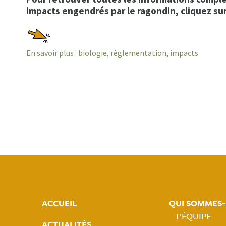
impacts engendrés par le ragondin, cliquez sur
En savoir plus : biologie, règlementation, impacts
ACCUEIL
QUI SOMMES
L'ÉQUIPE
ACTUALITÉS