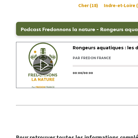
Cher (18)
Indre-et-Loire 
Podcast Fredonnons la nature - Rongeurs aquat
Pour retrouver toutes les informations complém