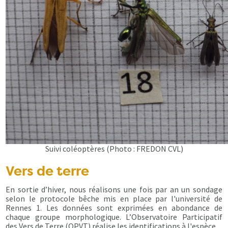
Suivi coléoptères (Photo : FREDON CVL)
Vers de terre
En sortie d’hiver, nous réalisons une fois par an un sondage
selon le protocole bêche mis en place par l'université de
Rennes 1. Les données sont exprimées en abondance de
chaque groupe morphologique. L’Observatoire Participatif
des Vers de Terre (OPVT) réalise les identifications à l'espèce.