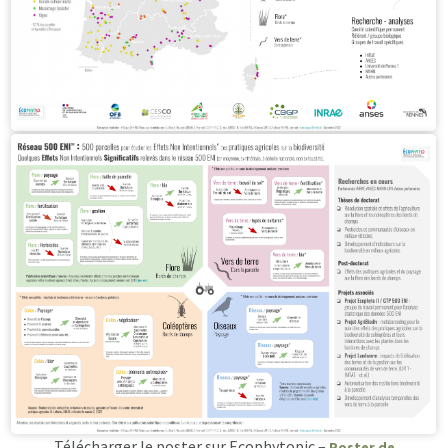
Télécharger le poster sur Ecophytopic –
Poster de