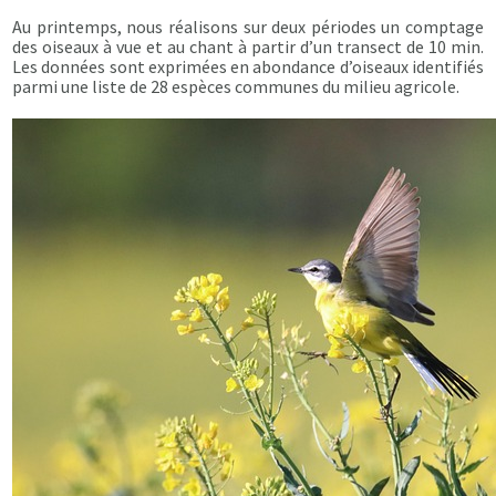
Au printemps, nous réalisons sur deux périodes un comptage
des oiseaux à vue et au chant à partir d’un transect de 10 min.
Les données sont exprimées en abondance d’oiseaux identifiés
parmi une liste de 28 espèces communes du milieu agricole.