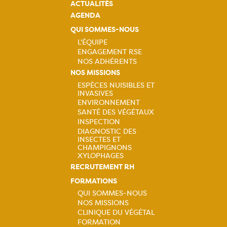
ACTUALITÉS
AGENDA
QUI SOMMES-NOUS
L'ÉQUIPE
ENGAGEMENT RSE
Navigation
NOS ADHÉRENTS
NOS MISSIONS
principale
ESPÈCES NUISIBLES ET
INVASIVES
Navigation
ENVIRONNEMENT
SANTÉ DES VÉGÉTAUX
principale
INSPECTION
DIAGNOSTIC DES
INSECTES ET
CHAMPIGNONS
XYLOPHAGES
RECRUTEMENT RH
FORMATIONS
QUI SOMMES-NOUS
NOS MISSIONS
Navigation
CLINIQUE DU VÉGÉTAL
FORMATION