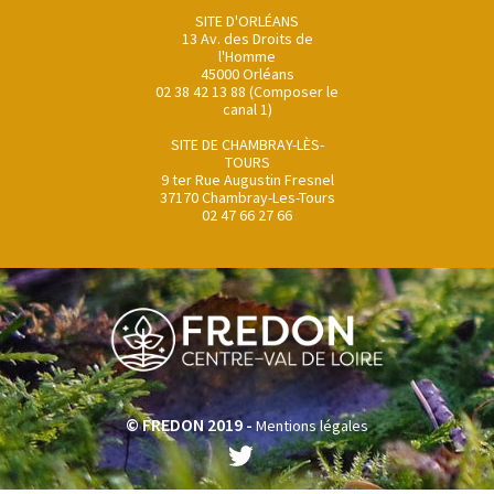
SITE D'ORLÉANS
13 Av. des Droits de
l'Homme
45000 Orléans
02 38 42 13 88 (Composer le
canal 1)
SITE DE CHAMBRAY-LÈS-
TOURS
9 ter Rue Augustin Fresnel
37170 Chambray-Les-Tours
02 47 66 27 66
© FREDON 2019 -
Mentions légales