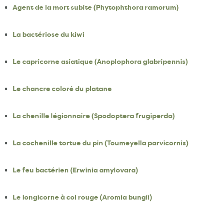
Agent de la mort subite (Phytophthora ramorum)
La bactériose du kiwi
Le capricorne asiatique (Anoplophora glabripennis)
Le chancre coloré du platane
La chenille légionnaire (Spodoptera frugiperda)
La cochenille tortue du pin (Toumeyella parvicornis)
Le feu bactérien (Erwinia amylovara)
Le longicorne à col rouge (Aromia bungii)