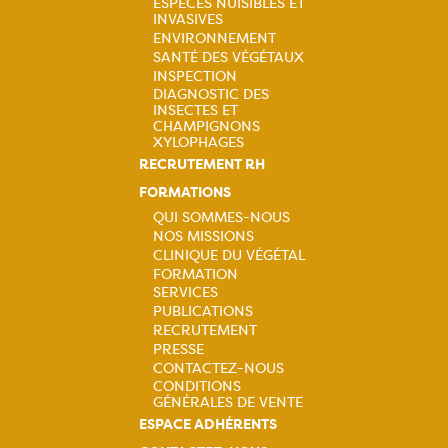
ESPÈCES NUISIBLES ET
INVASIVES
Navigation
ENVIRONNEMENT
SANTÉ DES VÉGÉTAUX
principale
INSPECTION
DIAGNOSTIC DES
INSECTES ET
CHAMPIGNONS
XYLOPHAGES
RECRUTEMENT RH
FORMATIONS
QUI SOMMES-NOUS
NOS MISSIONS
Navigation
CLINIQUE DU VÉGÉTAL
FORMATION
principale
SERVICES
PUBLICATIONS
RECRUTEMENT
PRESSE
CONTACTEZ-NOUS
CONDITIONS
GÉNÉRALES DE VENTE
ESPACE ADHÉRENTS