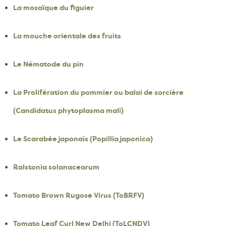
La mosaïque du figuier
La mouche orientale des fruits
Le Nématode du pin
La Prolifération du pommier ou balai de sorcière
(Candidatus phytoplasma mali)
Le Scarabée japonais (Popillia japonica)
Ralstonia solanacearum
Tomato Brown Rugose Virus (ToBRFV)
Tomato Leaf Curl New Delhi (ToLCNDV)