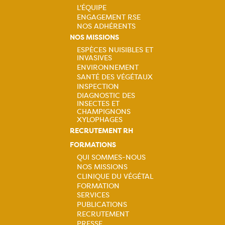
L'ÉQUIPE
ENGAGEMENT RSE
Navigation
NOS ADHÉRENTS
NOS MISSIONS
principale
ESPÈCES NUISIBLES ET
INVASIVES
Navigation
ENVIRONNEMENT
SANTÉ DES VÉGÉTAUX
principale
INSPECTION
DIAGNOSTIC DES
INSECTES ET
CHAMPIGNONS
XYLOPHAGES
RECRUTEMENT RH
FORMATIONS
QUI SOMMES-NOUS
NOS MISSIONS
Navigation
CLINIQUE DU VÉGÉTAL
FORMATION
principale
SERVICES
PUBLICATIONS
RECRUTEMENT
PRESSE