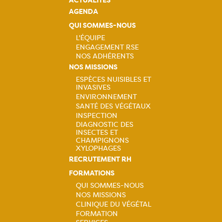
ACTUALITÉS
AGENDA
QUI SOMMES-NOUS
L'ÉQUIPE
ENGAGEMENT RSE
Navigation
NOS ADHÉRENTS
NOS MISSIONS
principale
ESPÈCES NUISIBLES ET
INVASIVES
Navigation
ENVIRONNEMENT
SANTÉ DES VÉGÉTAUX
principale
INSPECTION
DIAGNOSTIC DES
INSECTES ET
CHAMPIGNONS
XYLOPHAGES
RECRUTEMENT RH
FORMATIONS
QUI SOMMES-NOUS
NOS MISSIONS
Navigation
CLINIQUE DU VÉGÉTAL
FORMATION