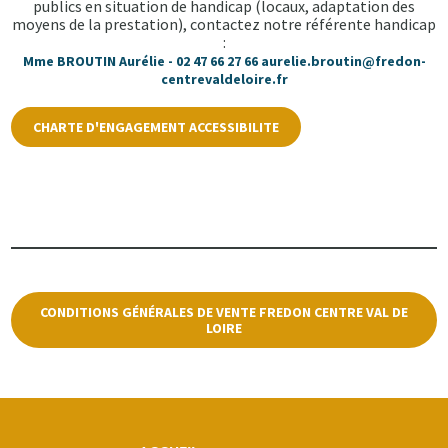
publics en situation de handicap (locaux, adaptation des
moyens de la prestation), contactez notre référente handicap
:
Mme BROUTIN Aurélie - 02 47 66 27 66 aurelie.broutin@fredon-
centrevaldeloire.fr
CHARTE D'ENGAGEMENT ACCESSIBILITE
CONDITIONS GÉNÉRALES DE VENTE FREDON CENTRE VAL DE
LOIRE