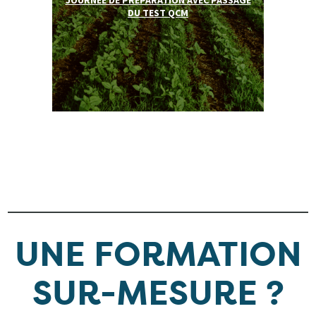
JOURNÉE DE PRÉPARATION AVEC PASSAGE
DU TEST QCM
UNE FORMATION
SUR-MESURE ?