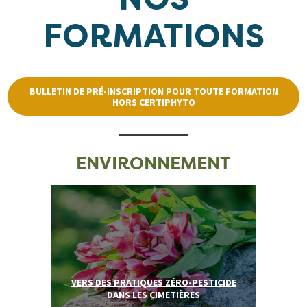
FORMATIONS
BULLETIN DE PRÉ-INSCRIPTION POUR TOUTE FORMATION
HORS CERTIPHYTO
ENVIRONNEMENT
VE
RS DES PRATIQUES ZÉRO-PESTICIDE
DANS LES CIMETIÈRES