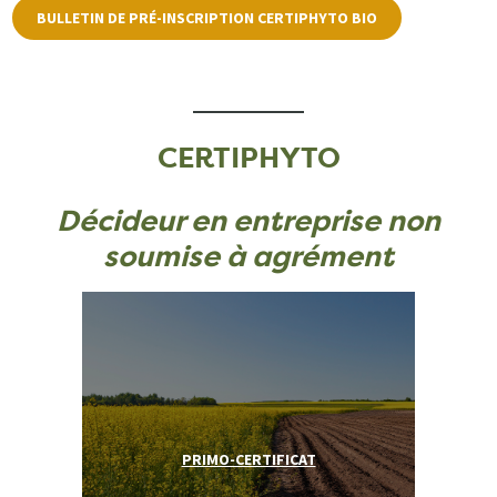
BULLETIN DE PRÉ-INSCRIPTION CERTIPHYTO BIO
CERTIPHYTO
Décideur en entreprise non
soumise à agrément
PRIMO-CERTIFICAT