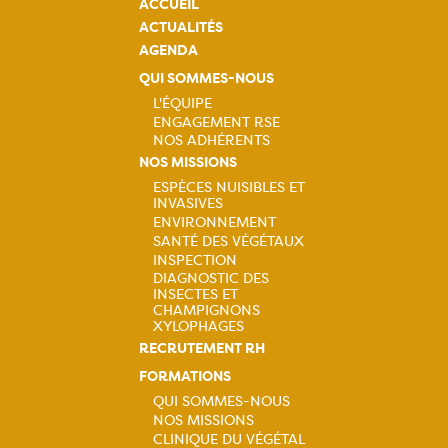
ACCUEIL
ACTUALITÉS
AGENDA
QUI SOMMES-NOUS
L'ÉQUIPE
ENGAGEMENT RSE
Navigation
NOS ADHÉRENTS
NOS MISSIONS
principale
ESPÈCES NUISIBLES ET
INVASIVES
Navigation
ENVIRONNEMENT
SANTÉ DES VÉGÉTAUX
principale
INSPECTION
DIAGNOSTIC DES
INSECTES ET
CHAMPIGNONS
XYLOPHAGES
RECRUTEMENT RH
FORMATIONS
QUI SOMMES-NOUS
NOS MISSIONS
Navigation
CLINIQUE DU VÉGÉTAL