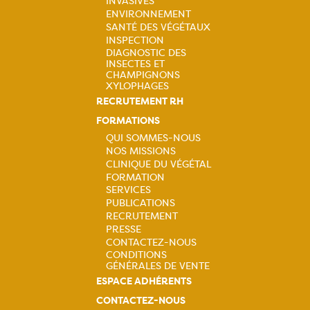
INVASIVES
Navigation
ENVIRONNEMENT
SANTÉ DES VÉGÉTAUX
principale
INSPECTION
DIAGNOSTIC DES
INSECTES ET
CHAMPIGNONS
XYLOPHAGES
RECRUTEMENT RH
FORMATIONS
QUI SOMMES-NOUS
NOS MISSIONS
Navigation
CLINIQUE DU VÉGÉTAL
FORMATION
principale
SERVICES
PUBLICATIONS
RECRUTEMENT
PRESSE
CONTACTEZ-NOUS
CONDITIONS
GÉNÉRALES DE VENTE
ESPACE ADHÉRENTS
CONTACTEZ-NOUS