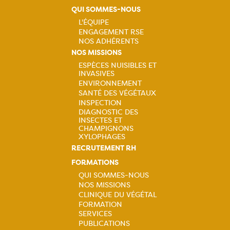
QUI SOMMES-NOUS
L'ÉQUIPE
ENGAGEMENT RSE
Navigation
NOS ADHÉRENTS
NOS MISSIONS
principale
ESPÈCES NUISIBLES ET
INVASIVES
Navigation
ENVIRONNEMENT
SANTÉ DES VÉGÉTAUX
principale
INSPECTION
DIAGNOSTIC DES
INSECTES ET
CHAMPIGNONS
XYLOPHAGES
RECRUTEMENT RH
FORMATIONS
QUI SOMMES-NOUS
NOS MISSIONS
Navigation
CLINIQUE DU VÉGÉTAL
FORMATION
principale
SERVICES
PUBLICATIONS