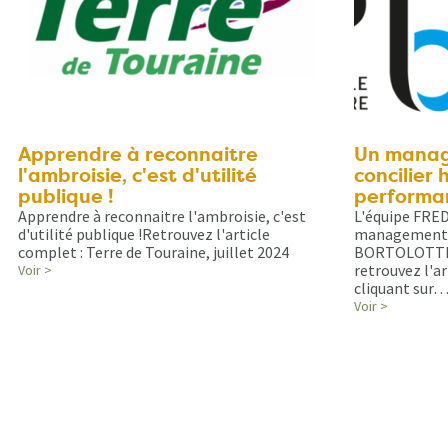
Apprendre à reconnaitre
Un manag
l'ambroisie, c'est d'utilité
concilier
publique !
performa
Apprendre à reconnaitre l'ambroisie, c'est
L'équipe FRE
d'utilité publique !Retrouvez l'article
management p
complet : Terre de Touraine, juillet 2024
BORTOLOTTI.P
retrouvez l'ar
Voir >
cliquant sur
Voir >