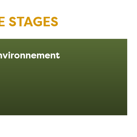
E STAGES
’environnement