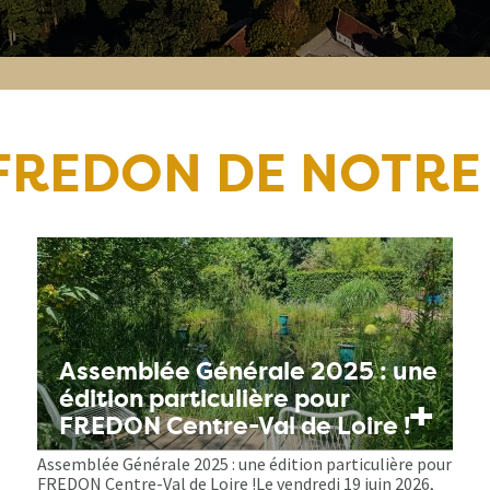
 FREDON DE NOTRE
Assemblée Générale 2025 : une
édition particulière pour
+
FREDON Centre-Val de Loire !
Assemblée Générale 2025 : une édition particulière pour
FREDON Centre-Val de Loire !Le vendredi 19 juin 2026,