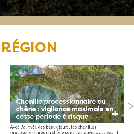
 RÉGION
Chenille processionnaire du
chêne : vigilance maximale en
+
cette période à risque
Avec l'arrivée des beaux jours, les chenilles
processionnaires du chêne sont de nouveau actives et