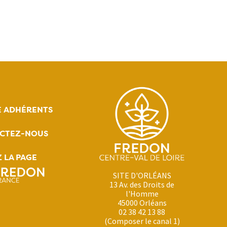
E ADHÉRENTS
CTEZ-NOUS
Z LA PAGE
SITE D'ORLÉANS
13 Av. des Droits de
l'Homme
45000 Orléans
02 38 42 13 88
(Composer le canal 1)