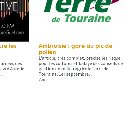
re les
Ambroisie : gare au pic de
pollen
L'article, très complet, précise les risque
ournées des
pour les cultures et balaye des conseils de
iew d'Aurélie
gestion en milieu agricole.Terre de
e…
Touraine, 1er septembre…
Voir >