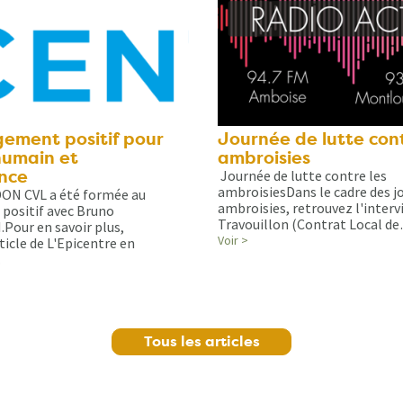
ement positif pour
Journée de lutte cont
 humain et
ambroisies
nce
Journée de lutte contre les
ambroisiesDans le cadre des j
DON CVL a été formée au
ambroisies, retrouvez l'interv
ositif avec Bruno
Travouillon (Contrat Local d
our en savoir plus,
Voir >
ticle de L'Epicentre en
…
Tous les articles