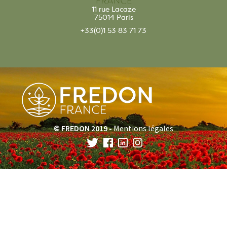
11 rue Lacaze
75014 Paris
+33(0)1 53 83 71 73
© FREDON 2019 -
Mentions légales