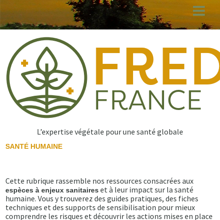
Aller
au
contenu
principal
L’expertise végétale pour une santé globale
SANTÉ HUMAINE
Cette rubrique rassemble nos ressources consacrées aux
et à leur impact sur la santé
espèces à enjeux sanitaires
humaine. Vous y trouverez des guides pratiques, des fiches
techniques et des supports de sensibilisation pour mieux
comprendre les risques et découvrir les actions mises en place