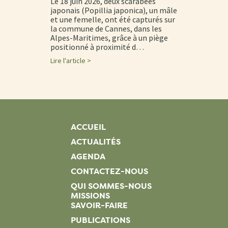
Le 18 juin 2026, deux scarabées
japonais (Popillia japonica), un mâle
et une femelle, ont été capturés sur
la commune de Cannes, dans les
Alpes-Maritimes, grâce à un piège
positionné à proximité d…
Lire l'article >
ACCUEIL
ACTUALITÉS
AGENDA
CONTACTEZ-NOUS
QUI SOMMES-NOUS
MISSIONS
SAVOIR-FAIRE
PUBLICATIONS