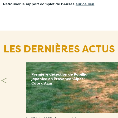
Retrouver le rapport complet de l’Anses
sur ce lien
.
LES DERNIÈRES ACTUS
Première détection de Popillia
japonica en Provence-Alpes-
Côte d'Azur