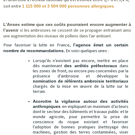
soit entre
1 115 000 et 3 504 000 personnes allergiques
.
L’Anses estime que ces coûts pourraient encore augmenter à
si les ambroisies ne cessent de se propager entrainant ainsi
l’avenir
une augmentation des niveaux de pollens dans l’air ambiant.
Pour favoriser la lutte en France,
l’agence émet un certain
En voici quelques unes :
nombre de recommandations.
Lorsqu’ils n’existent pas encore, mettre en place
dès maintenant
dans
des arrêtés préfectoraux
les zones de front, ou encore peu concernées par la
présence d’ambroisie et développer la
nomination de référents ambroisie territoriaux
chargés de la mise en œuvre de la lutte sur le
terrain.
Accroitre la vigilance autour des activités
en impliquant un maximum d’acteurs
anthropiques
dont le secteur des bâtiments et travaux public et le
monde agricole, pour permettre la prise de
conscience du risque existant et favoriser
l’adoption de bonnes pratiques (nettoyage des
machines, gestion des terres contaminées, viser