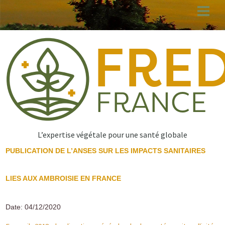
Aller
au
contenu
principal
L’expertise végétale pour une santé globale
PUBLICATION DE L’ANSES SUR LES IMPACTS SANITAIRES
LIES AUX AMBROISIE EN FRANCE
Date: 04/12/2020