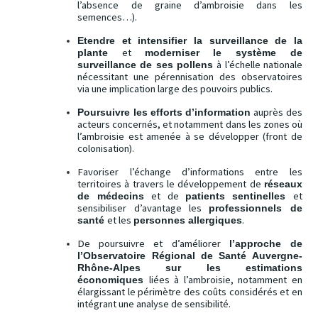
l’absence de graine d’ambroisie dans les
semences…).
Etendre et intensifier la surveillance de la
et
plante
moderniser le système de
à l’échelle nationale
surveillance de ses pollens
nécessitant une pérennisation des observatoires
via une implication large des pouvoirs publics.
auprès des
Poursuivre les efforts d’information
acteurs concernés, et notamment dans les zones où
l’ambroisie est amenée à se développer (front de
colonisation).
Favoriser l’échange d’informations entre les
territoires à travers le développement de
réseaux
et de
et
de médecins
patients sentinelles
sensibiliser d’avantage les
professionnels de
et les
.
santé
personnes allergiques
De poursuivre et d’améliorer
l’approche de
l’Observatoire Régional de Santé Auvergne-
Rhône-Alpes sur les estimations
liées à l’ambroisie, notamment en
économiques
élargissant le périmètre des coûts considérés et en
intégrant une analyse de sensibilité.