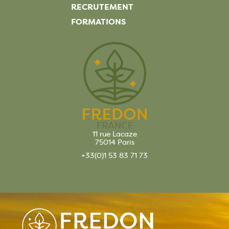
RECRUTEMENT
FORMATIONS
11 rue Lacaze
75014 Paris
+33(0)1 53 83 71 73