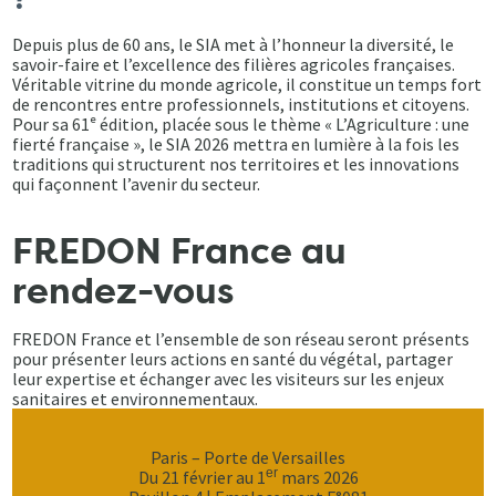
Depuis plus de 60 ans, le SIA met à l’honneur la diversité, le
savoir-faire et l’excellence des filières agricoles françaises.
Véritable vitrine du monde agricole, il constitue un temps fort
de rencontres entre professionnels, institutions et citoyens.
Pour sa 61ᵉ édition, placée sous le thème « L’Agriculture : une
fierté française », le SIA 2026 mettra en lumière à la fois les
traditions qui structurent nos territoires et les innovations
qui façonnent l’avenir du secteur.
FREDON France au
rendez-vous
FREDON France et l’ensemble de son réseau seront présents
pour présenter leurs actions en santé du végétal, partager
leur expertise et échanger avec les visiteurs sur les enjeux
sanitaires et environnementaux.
Paris – Porte de Versailles
er
Du 21 février au 1
mars 2026