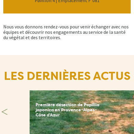
Pavillon 4 | Emplacement F°081
Nous vous donnons rendez-vous pour venir échanger avec nos
équipes et découvrir nos engagements au service de la santé
du végétal et des territoires.
LES DERNIÈRES ACTUS
Première détection de Popillia
japonica en Provence-Alpes-
Côte d'Azur