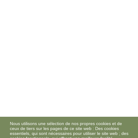
Nous utilisons une sélection de nos propres cookies et de
ceux de tiers sur les pages de ce site web : Des cookies
essentiels, qui sont nécessaires pour utiliser le site web ; des