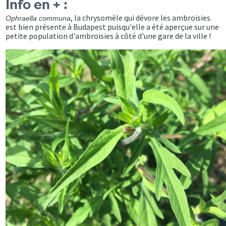
Info en + :
, la chrysomèle qui dévore les ambroisies
Ophraella communa
est bien présente à Budapest puisqu'elle a été aperçue sur une
petite population d'ambroisies à côté d'une gare de la ville !