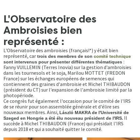
L'Observatoire des
Ambroisies bien
représenté :
L'Observatoire des ambroisies (français!*) y était bien
représenté, car
trois des membres de son
comité technique
:
sont intervenus pour présenter différentes thématiques
Fanny VUILLEMIN (Terres Inovia) sur la gestion d'ambroisies
dans les tournesols et le soja, Marilou MOTTET (FREDON
France) sur les échanges européens de semences qui
contiennent des graines d'ambroisie et Michel THIBAUDON
(président du CT) sur l'expansion de l'ambroisie limité par la
photopériode.
Ce congrès fut également l'occasion pour le comité de l'IRS
de se réunir pour son assemblée générale et d'élire ses
nouveaux membres. Ainsi,
László MAKRA de l'Université de
Il
Szeged en Hongrie a été élu nouveau président de l'IRS.
succède à Michel THIBAUDON (France) qui présidait l'IRS
depuis 2018 et qui a souhaité quitter le comité.