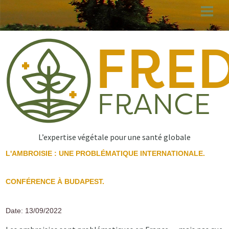
Aller
au
contenu
principal
L’expertise végétale pour une santé globale
L'AMBROISIE : UNE PROBLÉMATIQUE INTERNATIONALE.
CONFÉRENCE À BUDAPEST.
Date: 13/09/2022