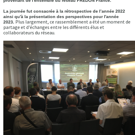
provenant de l'ensemble du réseau FREDON France.
La journée fut consacrée à la rétrospective de l’année 2022
ainsi qu'à la présentation des perspectives pour l'année
Plus largement, ce rassemblement a été un moment de
2023.
partage et d'échanges entre les différents élus et
collaborateurs du réseau.