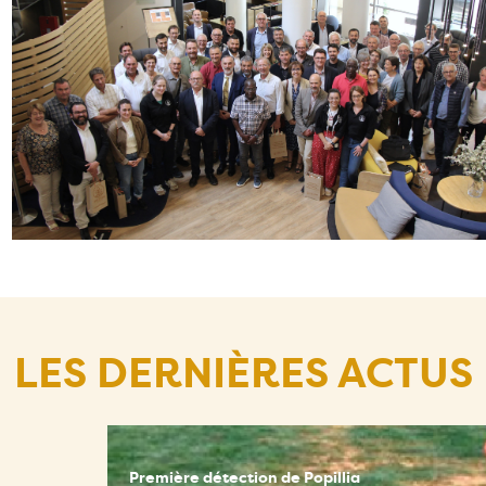
LES DERNIÈRES ACTUS
Première détection de Popillia