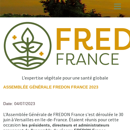
Aller
au
contenu
principal
L’expertise végétale pour une santé globale
ASSEMBLÉE GÉNÉRALE FREDON FRANCE 2023
Date: 04/07/2023
L'Assemblée Générale de FREDON France s'est déroulée le 30
juin à Versailles en Ile-de-France. Étaient réunis pour cette
occasion
les présidents, directeurs et administrateurs