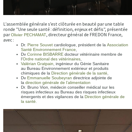
L'assemblée générale s’est clôturée en beauté par une table
ronde "Une seule santé : définition, enjeux et défis", présentée
par
, directeur général de FREDON France,
Olivier PECHAMAT
avec :
Dr.
Pierre Souvet
cardiologue, président de la
Association
Santé Environnement France
,
Dv
Corinne BISBARRE
docteur vétérinaire membre de
l’
Ordre national des vétérinaires
,
Valérian Gratpain
, ingénieur du Génie Sanitaire
au Bureau Environnement extérieur et produits
chimiques de la
Direction générale de la santé
,
Dv
Emmanuelle Soubeyran
directrice adjointe de
la
direction générale de l’alimentation
Dr. Bruno Vion, médecin conseiller médical sur les
risques infectieux au Bureau des risques infectieux
émergents et des vigilances de la
Direction générale de
la santé
.