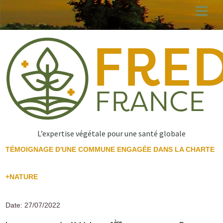
Aller
au
contenu
principal
L’expertise végétale pour une santé globale
TÉMOIGNAGE D'UNE COMMUNE ENGAGÉE DANS LA CHARTE
+NATURE
Date: 27/07/2022
ère