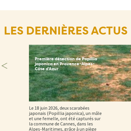
LES DERNIÈRES ACTUS
Première détection de Popillia
japonica en Provence-Alpes-
Côte d'Azur
Le 18 juin 2026, deux scarabées
japonais (Popillia japonica), un mâle
et une femelle, ont été capturés sur
la commune de Cannes, dans les
Alpes-Maritimes, grâce à un piège