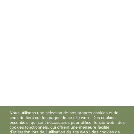
Nous utilisons une sélection de nos propres cookies et de
ceux de tiers sur les pages de ce site web : Des cookies
essentiels, qui sont nécessaires pour utiliser le site web ; des
cookies fonctionnels, qui offrent une meilleure facilité
d'utilisation lors de l'utilisation du site web ; des cookies de