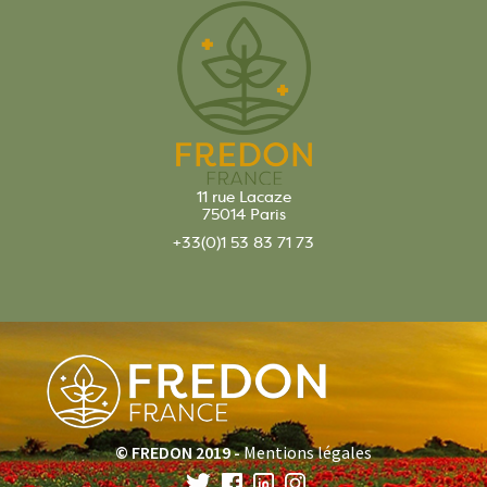
11 rue Lacaze
75014 Paris
+33(0)1 53 83 71 73
© FREDON 2019 -
Mentions légales