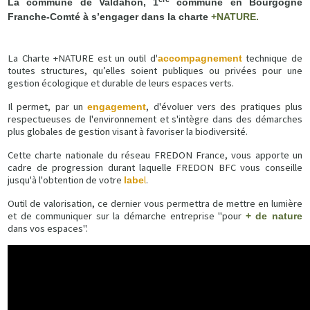
La commune de Valdahon, 1
commune en Bourgogne
Franche-Comté à s’engager dans la charte
+NATURE.
La Charte +NATURE est un outil d'
technique de
accompagnement
toutes structures, qu’elles soient publiques ou privées pour une
gestion écologique et durable de leurs espaces verts.
Il permet, par un
, d'évoluer vers des pratiques plus
engagement
respectueuses de l'environnement et s'intègre dans des démarches
plus globales de gestion visant à favoriser la biodiversité.
Cette charte nationale du réseau FREDON France, vous apporte un
cadre de progression durant laquelle FREDON BFC vous conseille
jusqu'à l'obtention de votre
l
.
labe
Outil de valorisation, ce dernier vous permettra de mettre en lumière
et de communiquer sur la démarche entreprise "pour
+ de nature
dans vos espaces".