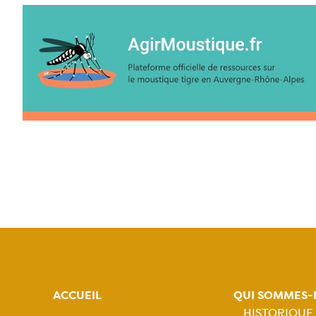
ACCUEIL
QUI SOMMES-
HISTORIQUE,