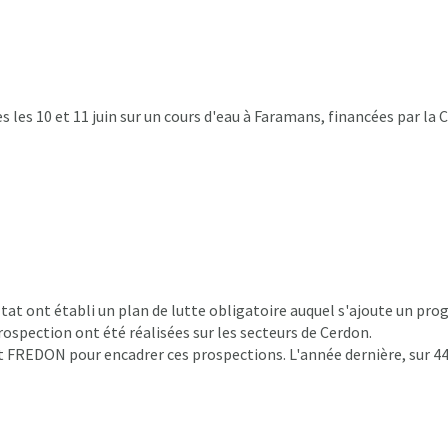
es les 10 et 11 juin sur un cours d'eau à Faramans, financées par 
'État ont établi un plan de lutte obligatoire auquel s'ajoute un p
rospection ont été réalisées sur les secteurs de Cerdon.
itant FREDON pour encadrer ces prospections. L'année dernière, sur