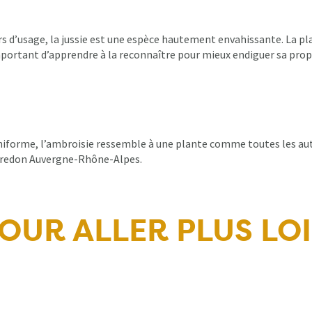
rs d’usage, la jussie est une espèce hautement envahissante. La pl
important d’apprendre à la reconnaître pour mieux endiguer sa pro
uniforme, l’ambroisie ressemble à une plante comme toutes les autr
 Fredon Auvergne-Rhône-Alpes.
OUR ALLER PLUS LO