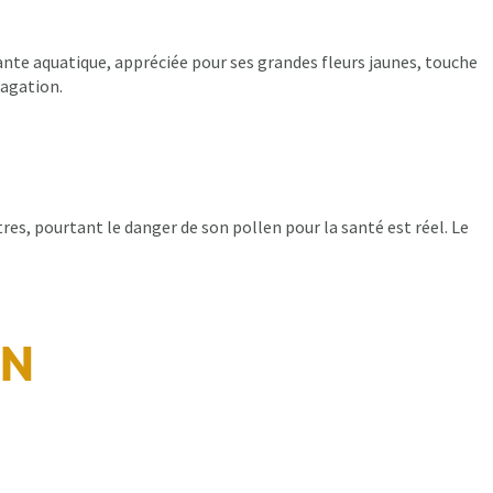
ante aquatique, appréciée pour ses grandes fleurs jaunes, touche
pagation.
es, pourtant le danger de son pollen pour la santé est réel. Le
IN