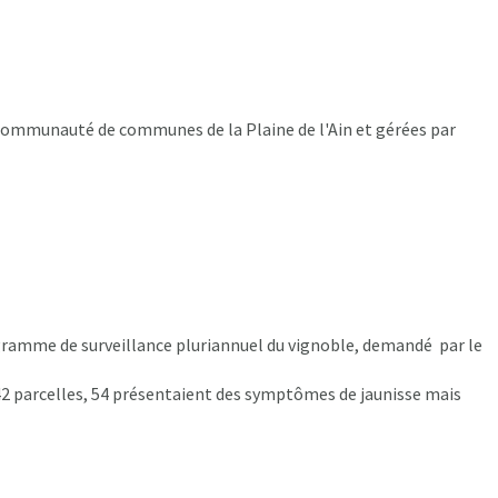
la Communauté de communes de la Plaine de l'Ain et gérées par
rogramme de surveillance pluriannuel du vignoble, demandé par le
 442 parcelles, 54 présentaient des symptômes de jaunisse mais