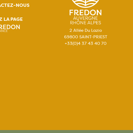
ACTEZ-NOUS
Z LA PAGE
2 Allée Du Lazio
69800 SAINT-PRIEST
+33(0)4 37 43 40 70