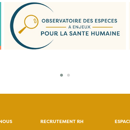
NOUS
RECRUTEMENT RH
ESPAC