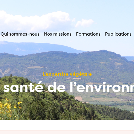
Qui sommes-nous
Nos missions
Formations
Publications
Navigation
principale
L’expertise végétale
a santé de l’enviro