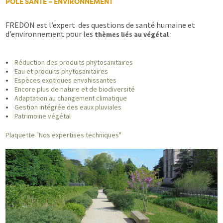
PÔLE SANTÉ – ENVIRONNEMENT
FREDON est l’expert des questions de santé humaine et
d’environnement pour les
:
thèmes liés au végétal
•
Réduction des produits phytosanitaires
•
Eau et produits phytosanitaires
•
Espèces exotiques envahissantes
•
Encore plus de nature et de biodiversité
•
Adaptation au changement climatique
•
Gestion intégrée des eaux pluviales
•
Patrimoine végétal
Plaquette "Nos expertises techniques"