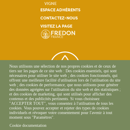
VIGNE
ESPACE ADHÉRENTS
CONTACTEZ-NOUS
VISITEZ LA PAGE
Nous utilisons une sélection de nos propres cookies et de ceux de
tiers sur les pages de ce site web : Des cookies essentiels, qui sont
nécessaires pour utiliser le site web ; des cookies fonctionnels, qui
offrent une meilleure facilité d'utilisation lors de l'utilisation du site
web ; des cookies de performance, que nous utilisons pour générer
des données agrégées sur l'utilisation du site web et des statistiques ;
et des cookies de marketing, qui sont utilisés pour afficher des
contenus et des publicités pertinents. Si vous choisissez
2 Allée Du Lazio
"ACCEPTER TOUT", vous consentez à l'utilisation de tous les
69800 SAINT-PRIEST
cookies. Vous pouvez accepter et rejeter des types de cookies
+33(0)4 37 43 40 70
individuels et révoquer votre consentement pour l'avenir à tout
moment sous "Paramètres".
Cookie documentation