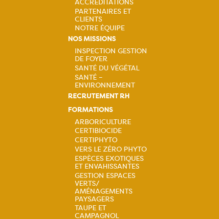
ACCRÉDITATIONS
PARTENAIRES ET
CLIENTS
NOTRE ÉQUIPE
NOS MISSIONS
INSPECTION GESTION
DE FOYER
Navigation
SANTÉ DU VÉGÉTAL
SANTÉ –
principale
ENVIRONNEMENT
RECRUTEMENT RH
FORMATIONS
ARBORICULTURE
CERTIBIOCIDE
Navigation
CERTIPHYTO
VERS LE ZÉRO PHYTO
principale
ESPÈCES EXOTIQUES
ET ENVAHISSANTES
GESTION ESPACES
VERTS/
AMÉNAGEMENTS
PAYSAGERS
TAUPE ET
CAMPAGNOL