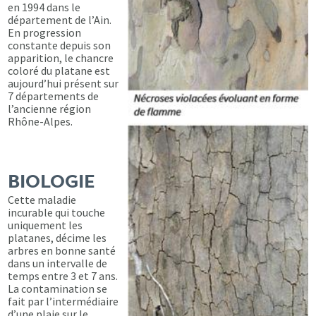
en 1994 dans le
département de l’Ain.
En progression
constante depuis son
apparition, le chancre
coloré du platane est
aujourd’hui présent sur
7 départements de
l’ancienne région
Rhône-Alpes.
BIOLOGIE
Cette maladie
incurable qui touche
uniquement les
platanes, décime les
arbres en bonne santé
dans un intervalle de
temps entre 3 et 7 ans.
La contamination se
fait par l’intermédiaire
d’une plaie sur le