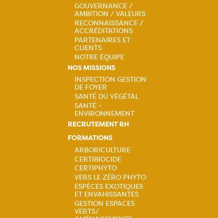
Navigation
GOUVERNANCE /
principale
AMBITION / VALEURS
RECONNAISSANCE /
ACCRÉDITATIONS
PARTENAIRES ET
CLIENTS
NOTRE ÉQUIPE
NOS MISSIONS
INSPECTION GESTION
DE FOYER
Navigation
SANTÉ DU VÉGÉTAL
SANTÉ –
principale
ENVIRONNEMENT
RECRUTEMENT RH
FORMATIONS
ARBORICULTURE
CERTIBIOCIDE
Navigation
CERTIPHYTO
VERS LE ZÉRO PHYTO
principale
ESPÈCES EXOTIQUES
ET ENVAHISSANTES
GESTION ESPACES
VERTS/