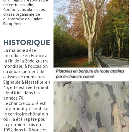
de cette maladie,
Ceratocystis platani, est
classé organisme de
quarantaine de l’Union
Européenne.
HISTORIQUE
La maladie a été
introduite en France à
la fin de la 2nde guerre
mondiale, à l’occasion
du débarquement de
caisses de munitions.
Signalée à Marseille en
45, elle est réellement
identifiée dans les
années 70.
Le chancre coloré est
largement présent sur
le territoire rhônalpin
où il a été repéré pour
la première fois en
1992 dans le Rhône et