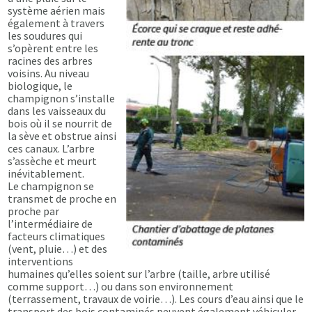
système aérien mais
également à travers
les soudures qui
s’opèrent entre les
racines des arbres
voisins. Au niveau
biologique, le
champignon s’installe
dans les vaisseaux du
bois où il se nourrit de
la sève et obstrue ainsi
ces canaux. L’arbre
s’assèche et meurt
inévitablement.
Le champignon se
transmet de proche en
proche par
l’intermédiaire de
facteurs climatiques
(vent, pluie…) et des
interventions
humaines qu’elles soient sur l’arbre (taille, arbre utilisé
comme support…) ou dans son environnement
(terrassement, travaux de voirie…). Les cours d’eau ainsi que le
transport des bois contaminés peuvent également véhiculer