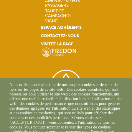
AMÉNAGEMENTS
PAYSAGERS
TAUPE ET
CAMPAGNOL
VIGNE
ESPACE ADHÉRENTS
CONTACTEZ-NOUS
VISITEZ LA PAGE
Nous utilisons une sélection de nos propres cookies et de ceux de
tiers sur les pages de ce site web : Des cookies essentiels, qui sont
nécessaires pour utiliser le site web ; des cookies fonctionnels, qui
offrent une meilleure facilité d'utilisation lors de l'utilisation du site
web ; des cookies de performance, que nous utilisons pour générer
des données agrégées sur l'utilisation du site web et des statistiques ;
et des cookies de marketing, qui sont utilisés pour afficher des
contenus et des publicités pertinents. Si vous choisissez
2 Allée Du Lazio
"ACCEPTER TOUT", vous consentez à l'utilisation de tous les
69800 SAINT-PRIEST
cookies. Vous pouvez accepter et rejeter des types de cookies
individuels et révoquer votre consentement pour l'avenir à tout