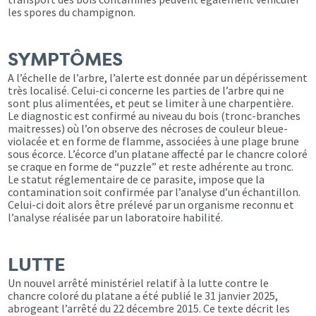
les spores du champignon.
SYMPTÔMES
A l’échelle de l’arbre, l’alerte est donnée par un dépérissement
très localisé. Celui-ci concerne les parties de l’arbre qui ne
sont plus alimentées, et peut se limiter à une charpentière.
Le diagnostic est confirmé au niveau du bois (tronc-branches
maitresses) où l’on observe des nécroses de couleur bleue-
violacée et en forme de flamme, associées à une plage brune
sous écorce. L’écorce d’un platane affecté par le chancre coloré
se craque en forme de “puzzle” et reste adhérente au tronc.
Le statut réglementaire de ce parasite, impose que la
contamination soit confirmée par l’analyse d’un échantillon.
Celui-ci doit alors être prélevé par un organisme reconnu et
l’analyse réalisée par un laboratoire habilité.
LUTTE
Un nouvel arrêté ministériel relatif à la lutte contre le
chancre coloré du platane a été publié le 31 janvier 2025,
abrogeant l’arrêté du 22 décembre 2015. Ce texte décrit les