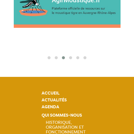
ACCUEIL
ACTUALITÉS
AGENDA
QUI SOMMES-NOUS
HISTORIQUE,
ORGANISATION ET
FONCTIONNEMENT