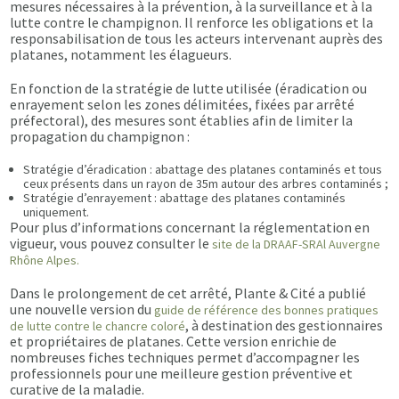
mesures nécessaires à la prévention, à la surveillance et à la
lutte contre le champignon. Il renforce les obligations et la
responsabilisation de tous les acteurs intervenant auprès des
platanes, notamment les élagueurs.
En fonction de la stratégie de lutte utilisée (éradication ou
enrayement selon les zones délimitées, fixées par arrêté
préfectoral), des mesures sont établies afin de limiter la
propagation du champignon :
Stratégie d’éradication : abattage des platanes contaminés et tous
ceux présents dans un rayon de 35m autour des arbres contaminés ;
Stratégie d’enrayement : abattage des platanes contaminés
uniquement.
Pour plus d’informations concernant la réglementation en
vigueur, vous pouvez consulter le
site de la DRAAF-SRAl Auvergne
Rhône Alpes.
Dans le prolongement de cet arrêté, Plante & Cité a publié
une nouvelle version du
guide de référence des bonnes pratiques
, à destination des gestionnaires
de lutte contre le chancre coloré
et propriétaires de platanes. Cette version enrichie de
nombreuses fiches techniques permet d’accompagner les
professionnels pour une meilleure gestion préventive et
curative de la maladie.