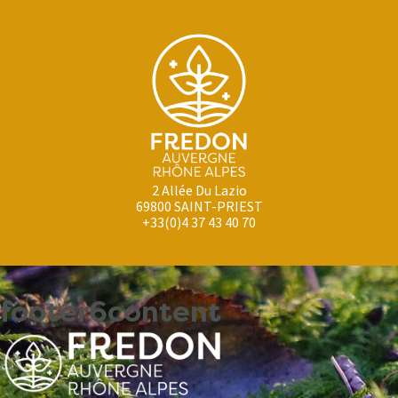
2 Allée Du Lazio
69800 SAINT-PRIEST
+33(0)4 37 43 40 70
footer6content