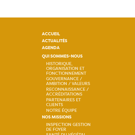
ACCUEIL
ACTUALITÉS
AGENDA
QUI SOMMES-NOUS
HISTORIQUE,
ORGANISATION ET
Navigation
FONCTIONNEMENT
GOUVERNANCE /
principale
AMBITION / VALEURS
RECONNAISSANCE /
ACCRÉDITATIONS
PARTENAIRES ET
CLIENTS
NOTRE ÉQUIPE
NOS MISSIONS
INSPECTION GESTION
DE FOYER
SANTÉ DU VÉGÉTAL