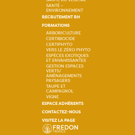
Navigation
SANTÉ –
principale
ENVIRONNEMENT
RECRUTEMENT RH
FORMATIONS
ARBORICULTURE
CERTIBIOCIDE
Navigation
CERTIPHYTO
VERS LE ZÉRO PHYTO
principale
ESPÈCES EXOTIQUES
ET ENVAHISSANTES
GESTION ESPACES
VERTS/
AMÉNAGEMENTS
PAYSAGERS
TAUPE ET
CAMPAGNOL
VIGNE
ESPACE ADHÉRENTS
CONTACTEZ-NOUS
VISITEZ LA PAGE