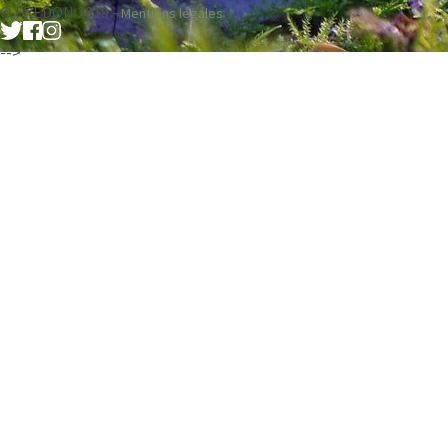
© FREDON 2019 -
Mentions légales
-->