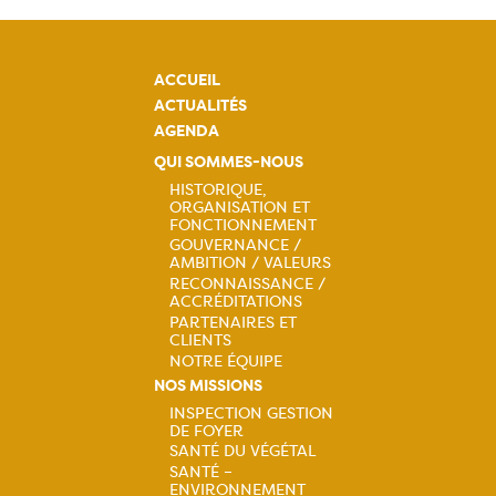
ACCUEIL
ACTUALITÉS
AGENDA
QUI SOMMES-NOUS
HISTORIQUE,
ORGANISATION ET
Navigation
FONCTIONNEMENT
GOUVERNANCE /
principale
AMBITION / VALEURS
RECONNAISSANCE /
ACCRÉDITATIONS
PARTENAIRES ET
CLIENTS
NOTRE ÉQUIPE
NOS MISSIONS
INSPECTION GESTION
DE FOYER
Navigation
SANTÉ DU VÉGÉTAL
SANTÉ –
ENVIRONNEMENT