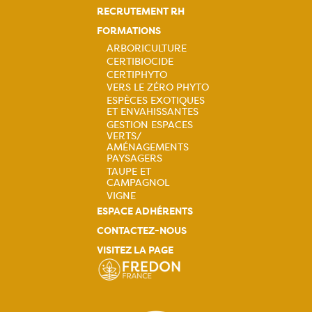
principale
RECRUTEMENT RH
FORMATIONS
ARBORICULTURE
CERTIBIOCIDE
Navigation
CERTIPHYTO
VERS LE ZÉRO PHYTO
principale
ESPÈCES EXOTIQUES
ET ENVAHISSANTES
GESTION ESPACES
VERTS/
AMÉNAGEMENTS
PAYSAGERS
TAUPE ET
CAMPAGNOL
VIGNE
ESPACE ADHÉRENTS
CONTACTEZ-NOUS
VISITEZ LA PAGE