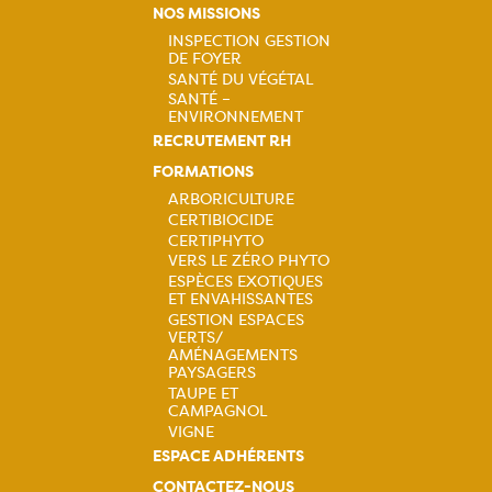
NOS MISSIONS
INSPECTION GESTION
DE FOYER
Navigation
SANTÉ DU VÉGÉTAL
SANTÉ –
principale
ENVIRONNEMENT
RECRUTEMENT RH
FORMATIONS
ARBORICULTURE
CERTIBIOCIDE
Navigation
CERTIPHYTO
VERS LE ZÉRO PHYTO
principale
ESPÈCES EXOTIQUES
ET ENVAHISSANTES
GESTION ESPACES
VERTS/
AMÉNAGEMENTS
PAYSAGERS
TAUPE ET
CAMPAGNOL
VIGNE
ESPACE ADHÉRENTS
CONTACTEZ-NOUS