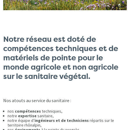
Notre réseau est doté de
compétences techniques et de
matériels de pointe pour le
monde agricole et non agricole
sur le sanitaire végétal.
Nos atouts au service du sanitaire :
nos
compétences
techniques,
notre
expertise
sanitaire,
notre équipe d’
ingénieurs et de techniciens
répartis sur le
territoire rhônalpin,
nos
équipements
à la pointe du progrès,