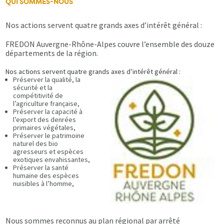
QUI SOMMES-NOUS
Nos actions servent quatre grands axes d’intérêt général :
FREDON Auvergne-Rhône-Alpes couvre l’ensemble des douze
départements de la région.
Nos actions servent quatre grands axes d’intérêt général :
Préserver la qualité, la
sécurité et la
compétitivité de
l’agriculture française,
Préserver la capacité à
l’export des denrées
primaires végétales,
Préserver le patrimoine
naturel des bio
agresseurs et espèces
exotiques envahissantes,
Préserver la santé
humaine des espèces
nuisibles à l’homme,
Nous sommes reconnus au plan régional par arrêté