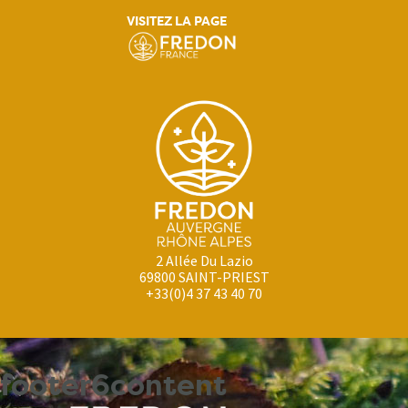
VISITEZ LA PAGE
2 Allée Du Lazio
69800 SAINT-PRIEST
+33(0)4 37 43 40 70
footer6content