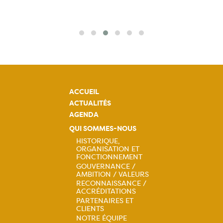
ACCUEIL
ACTUALITÉS
AGENDA
QUI SOMMES-NOUS
HISTORIQUE,
ORGANISATION ET
Navigation
FONCTIONNEMENT
GOUVERNANCE /
principale
AMBITION / VALEURS
RECONNAISSANCE /
ACCRÉDITATIONS
PARTENAIRES ET
CLIENTS
NOTRE ÉQUIPE