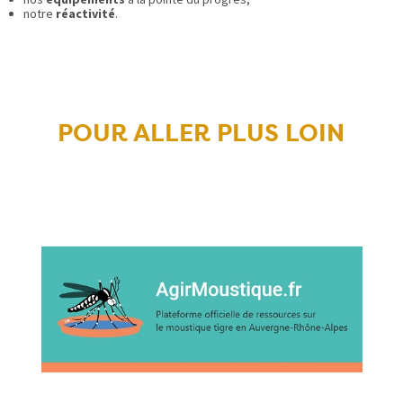
notre
réactivité
.
POUR ALLER PLUS LOIN