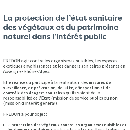
La protection de l’état sanitaire
des végétaux et du patrimoine
naturel dans l’intérêt public
FREDON agit contre les organismes nuisibles, les espèces
exotiques envahissantes et les dangers sanitaires présents en
Auvergne-Rhône-Alpes.
Elle réalise ou participe à la réalisation des
mesures de
surveillance, de prévention, de lutte, d’inspection et de
qu’ils soient de la
contrôle des dangers sanitaires
responsabilité de l’Etat (mission de service public) ou non
(mission d’intérêt général).
FREDON a pour objet :
la
protection des végétaux contre les organismes nuisibles et
les dangers sanitaires
dans le cadre de la surveillance biologique