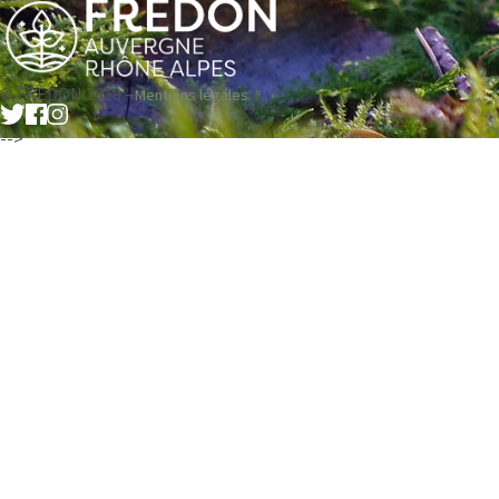
© FREDON 2019 -
Mentions légales
-->