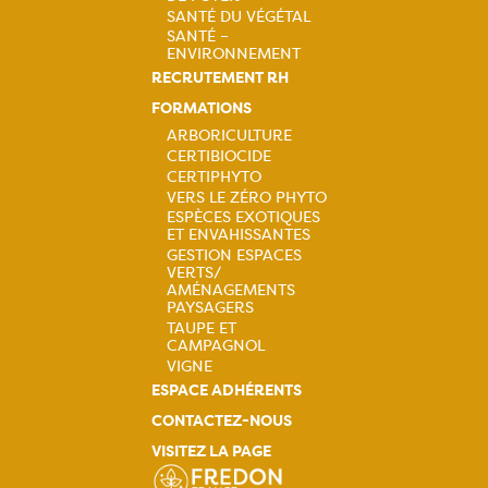
Navigation
SANTÉ DU VÉGÉTAL
SANTÉ –
principale
ENVIRONNEMENT
RECRUTEMENT RH
FORMATIONS
ARBORICULTURE
CERTIBIOCIDE
Navigation
CERTIPHYTO
VERS LE ZÉRO PHYTO
principale
ESPÈCES EXOTIQUES
ET ENVAHISSANTES
GESTION ESPACES
VERTS/
AMÉNAGEMENTS
PAYSAGERS
TAUPE ET
CAMPAGNOL
VIGNE
ESPACE ADHÉRENTS
CONTACTEZ-NOUS
VISITEZ LA PAGE