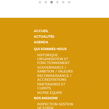
ACCUEIL
ACTUALITÉS
AGENDA
QUI SOMMES-NOUS
HISTORIQUE,
ORGANISATION ET
Navigation
FONCTIONNEMENT
GOUVERNANCE /
principale
AMBITION / VALEURS
RECONNAISSANCE /
ACCRÉDITATIONS
PARTENAIRES ET
CLIENTS
NOTRE ÉQUIPE
NOS MISSIONS
INSPECTION GESTION
DE FOYER