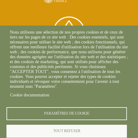
Nous utilisons une sélection de nos propres cookies et de ceux de
tiers sur les pages de ce site web : Des cookies essentiels, qui sont
nécessaires pour utiliser le site web ; des cookies fonctionnels, qui
offrent une meilleure facilité d'utilisation lors de l'utilisation du site
web ; des cookies de performance, que nous utilisons pour générer
des données agrégées sur l'utilisation du site web et des statistiques ;
et des cookies de marketing, qui sont utilisés pour afficher des
contenus et des publicités pertinents. Si vous choisissez
2 Allée Du Lazio
"ACCEPTER TOUT", vous consentez à l'utilisation de tous les
69800 SAINT-PRIEST
cookies. Vous pouvez accepter et rejeter des types de cookies
+33(0)4 37 43 40 70
individuels et révoquer votre consentement pour l'avenir à tout
moment sous "Paramètres".
Cookie documentation
footer6content
PARAMÈTRES DE COOKIE
TOUT REFUSER