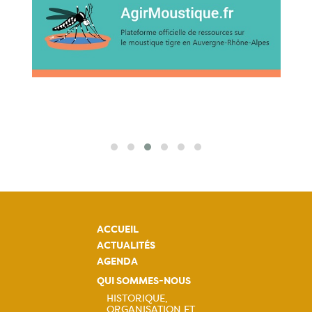
ACCUEIL
ACTUALITÉS
AGENDA
QUI SOMMES-NOUS
HISTORIQUE,
ORGANISATION ET