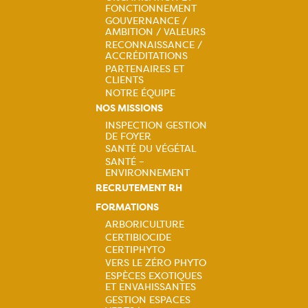
Navigation
FONCTIONNEMENT
GOUVERNANCE /
principale
AMBITION / VALEURS
RECONNAISSANCE /
ACCRÉDITATIONS
PARTENAIRES ET
CLIENTS
NOTRE ÉQUIPE
NOS MISSIONS
INSPECTION GESTION
DE FOYER
Navigation
SANTÉ DU VÉGÉTAL
SANTÉ –
principale
ENVIRONNEMENT
RECRUTEMENT RH
FORMATIONS
ARBORICULTURE
CERTIBIOCIDE
Navigation
CERTIPHYTO
VERS LE ZÉRO PHYTO
principale
ESPÈCES EXOTIQUES
ET ENVAHISSANTES
GESTION ESPACES