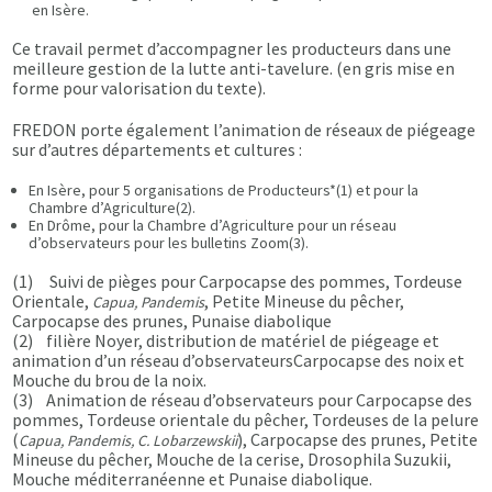
en Isère.
Ce travail permet d’accompagner les producteurs dans une
meilleure gestion de la lutte anti-tavelure. (en gris mise en
forme pour valorisation du texte).
FREDON porte également l’animation de réseaux de piégeage
sur d’autres départements et cultures :
En Isère, pour 5 organisations de Producteurs*(1) et pour la
Chambre d’Agriculture(2).
En Drôme, pour la Chambre d’Agriculture pour un réseau
d’observateurs pour les bulletins Zoom(3).
(1) Suivi de pièges pour Carpocapse des pommes, Tordeuse
Orientale,
, Petite Mineuse du pêcher,
Capua, Pandemis
Carpocapse des prunes, Punaise diabolique
(2) filière Noyer, distribution de matériel de piégeage et
animation d’un réseau d’observateursCarpocapse des noix et
Mouche du brou de la noix.
(3) Animation de réseau d’observateurs pour Carpocapse des
pommes, Tordeuse orientale du pêcher, Tordeuses de la pelure
(
), Carpocapse des prunes, Petite
Capua, Pandemis, C. Lobarzewskii
Mineuse du pêcher, Mouche de la cerise, Drosophila Suzukii,
Mouche méditerranéenne et Punaise diabolique.