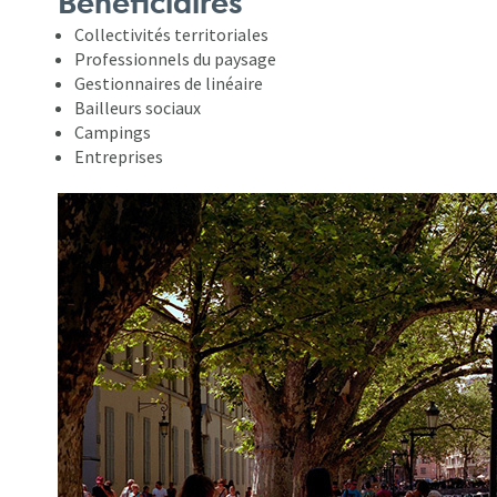
Bénéficiaires
Collectivités territoriales
Professionnels du paysage
Gestionnaires de linéaire
Bailleurs sociaux
Campings
Entreprises