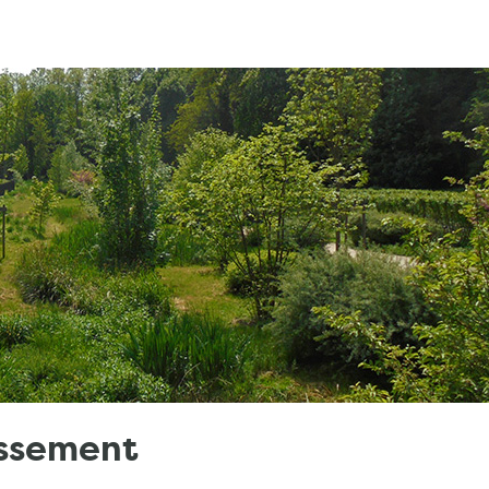
issement