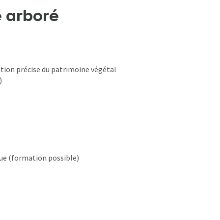
e arboré
ation précise du patrimoine végétal
)
ue (formation possible)