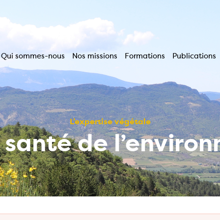
Qui sommes-nous
Nos missions
Formations
Publications
Navigation
principale
L’expertise végétale
a santé de l’enviro