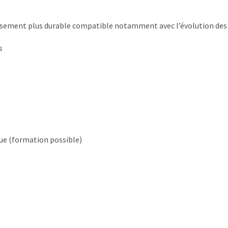
sement plus durable compatible notamment avec l’évolution des
s
ue (formation possible)