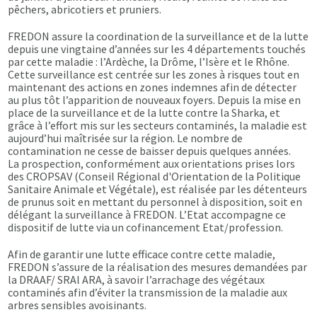
pêchers, abricotiers et pruniers.
FREDON assure la coordination de la surveillance et de la lutte
depuis une vingtaine d’années sur les 4 départements touchés
par cette maladie : l’Ardèche, la Drôme, l’Isère et le Rhône.
Cette surveillance est centrée sur les zones à risques tout en
maintenant des actions en zones indemnes afin de détecter
au plus tôt l’apparition de nouveaux foyers. Depuis la mise en
place de la surveillance et de la lutte contre la Sharka, et
grâce à l’effort mis sur les secteurs contaminés, la maladie est
aujourd’hui maîtrisée sur la région. Le nombre de
contamination ne cesse de baisser depuis quelques années.
La prospection, conformément aux orientations prises lors
des CROPSAV (Conseil Régional d'Orientation de la Politique
Sanitaire Animale et Végétale), est réalisée par les détenteurs
de prunus soit en mettant du personnel à disposition, soit en
délégant la surveillance à FREDON. L’Etat accompagne ce
dispositif de lutte via un cofinancement Etat/profession.
Afin de garantir une lutte efficace contre cette maladie,
FREDON s’assure de la réalisation des mesures demandées par
la DRAAF/ SRAl ARA, à savoir l’arrachage des végétaux
contaminés afin d’éviter la transmission de la maladie aux
arbres sensibles avoisinants.