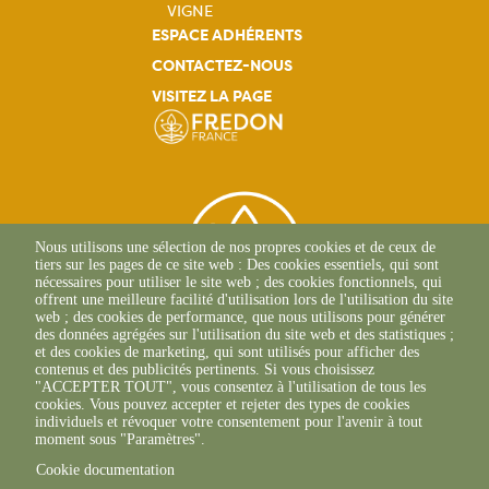
VIGNE
ESPACE ADHÉRENTS
CONTACTEZ-NOUS
VISITEZ LA PAGE
Nous utilisons une sélection de nos propres cookies et de ceux de
tiers sur les pages de ce site web : Des cookies essentiels, qui sont
nécessaires pour utiliser le site web ; des cookies fonctionnels, qui
offrent une meilleure facilité d'utilisation lors de l'utilisation du site
web ; des cookies de performance, que nous utilisons pour générer
des données agrégées sur l'utilisation du site web et des statistiques ;
et des cookies de marketing, qui sont utilisés pour afficher des
contenus et des publicités pertinents. Si vous choisissez
2 Allée Du Lazio
"ACCEPTER TOUT", vous consentez à l'utilisation de tous les
69800 SAINT-PRIEST
cookies. Vous pouvez accepter et rejeter des types de cookies
+33(0)4 37 43 40 70
individuels et révoquer votre consentement pour l'avenir à tout
moment sous "Paramètres".
Cookie documentation