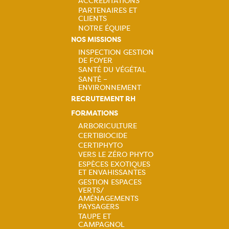
ACCRÉDITATIONS
PARTENAIRES ET
CLIENTS
NOTRE ÉQUIPE
NOS MISSIONS
INSPECTION GESTION
DE FOYER
Navigation
SANTÉ DU VÉGÉTAL
SANTÉ –
principale
ENVIRONNEMENT
RECRUTEMENT RH
FORMATIONS
ARBORICULTURE
CERTIBIOCIDE
Navigation
CERTIPHYTO
VERS LE ZÉRO PHYTO
principale
ESPÈCES EXOTIQUES
ET ENVAHISSANTES
GESTION ESPACES
VERTS/
AMÉNAGEMENTS
PAYSAGERS
TAUPE ET
CAMPAGNOL