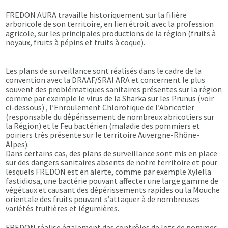
FREDON AURA travaille historiquement sur la filière
arboricole de son territoire, en lien étroit avec la profession
agricole, sur les principales productions de la région (fruits à
noyaux, fruits à pépins et fruits à coque).
Les plans de surveillance sont réalisés dans le cadre de la
convention avec la DRAAF/SRAl ARA et concernent le plus
souvent des problématiques sanitaires présentes sur la région
comme par exemple le virus de la Sharka sur les Prunus (voir
ci-dessous) , l’Enroulement Chlorotique de l’Abricotier
(responsable du dépérissement de nombreux abricotiers sur
la Région) et le Feu bactérien (maladie des pommiers et
poiriers très présente sur le territoire Auvergne-Rhône-
Alpes).
Dans certains cas, des plans de surveillance sont mis en place
sur des dangers sanitaires absents de notre territoire et pour
lesquels FREDON est en alerte, comme par exemple Xylella
fastidiosa, une bactérie pouvant affecter une large gamme de
végétaux et causant des dépérissements rapides ou la Mouche
orientale des fruits pouvant s’attaquer à de nombreuses
variétés fruitières et légumières.
FREDON réalise également des contrôles de lots de pommes