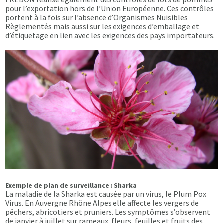
pour l’exportation hors de l’Union Européenne. Ces contrôles
portent à la fois sur l’absence d’Organismes Nuisibles
Règlementés mais aussi sur les exigences d’emballage et
d’étiquetage en lien avec les exigences des pays importateurs.
Exemple de plan de surveillance : Sharka
La maladie de la Sharka est causée par un virus, le Plum Pox
Virus. En Auvergne Rhône Alpes elle affecte les vergers de
pêchers, abricotiers et pruniers. Les symptômes s’observent
de janvier à juillet sur rameaux, fleurs, feuilles et fruits des