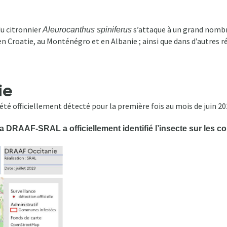
du citronnier
s’attaque à un grand nombre
Aleurocanthus spiniferus
, en Croatie, au Monténégro et en Albanie ; ainsi que dans d’autres 
ie
 été officiellement détecté pour la première fois au mois de juin 2
a DRAAF-SRAL a officiellement identifié l’insecte sur les 