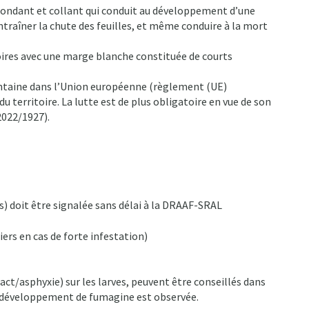
t abondant et collant qui conduit au développement d’une
traîner la chute des feuilles, et même conduire à la mort
 noires avec une marge blanche constituée de courts
ntaine dans l’Union européenne (règlement (UE)
 territoire. La lutte est de plus obligatoire en vue de son
2022/1927).
es) doit être signalée sans délai à la DRAAF-SRAL
iers en cas de forte infestation)
act/asphyxie) sur les larves, peuvent être conseillés dans
ns développement de fumagine est observée.