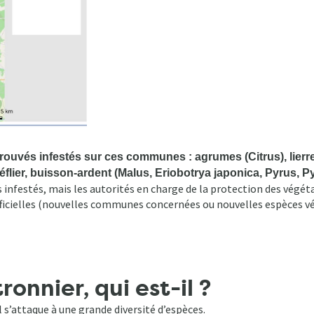
ouvés infestés sur ces communes : agrumes (Citrus), lierre 
lier, buisson-ardent (Malus, Eriobotrya japonica, Pyrus, Pyra
s infestés, mais les autorités en charge de la protection des végéta
 officielles (nouvelles communes concernées ou nouvelles espèces 
onnier, qui est-il ?
 s’attaque à une grande diversité d’espèces.