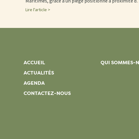
Maritimes, grâce à un piège positionné à proximité 
Lire l'article >
ACCUEIL
QUI SOMMES-
ACTUALITÉS
AGENDA
CONTACTEZ-NOUS