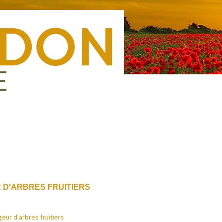
Nous rejoindre
Presse
Nous contacter
Forma
 D'ARBRES FRUITIERS
eur d'arbres fruitiers