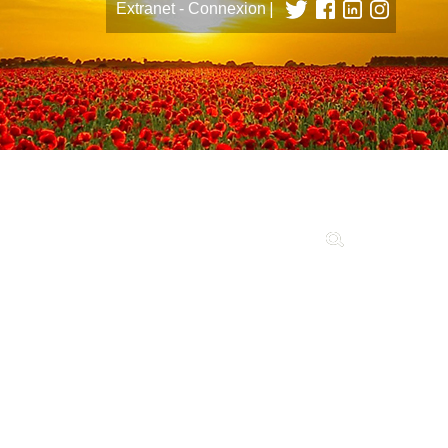
|
Extranet - Connexion
tions