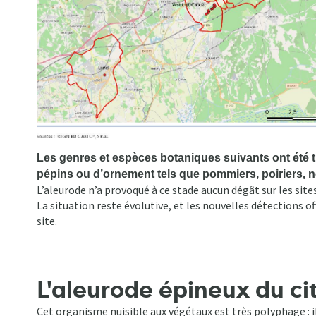
Les genres et espèces botaniques suivants ont été tr
pépins ou d’ornement tels que pommiers, poiriers, néf
L’aleurode n’a provoqué à ce stade aucun dégât sur les site
La situation reste évolutive, et les nouvelles détections
site.
L'aleurode épineux du citr
Cet organisme nuisible aux végétaux est très polyphage : il