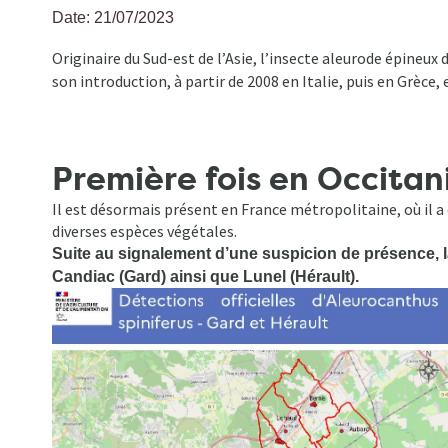
Date: 21/07/2023
Fil
Originaire du Sud-est de l’Asie, l’insecte aleurode épineux 
d'Ariane
son introduction, à partir de 2008 en Italie, puis en Grèce
Première fois en Occitan
Il est désormais présent en France métropolitaine, où il a
diverses espèces végétales.
Suite au signalement d’une suspicion de présence, l
Candiac (Gard) ainsi que Lunel (Hérault).