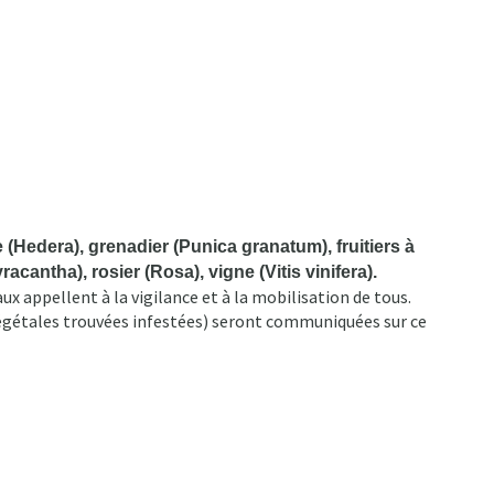
(Hedera), grenadier (Punica granatum), fruitiers à
cantha), rosier (Rosa), vigne (Vitis vinifera).
ux appellent à la vigilance et à la mobilisation de tous.
végétales trouvées infestées) seront communiquées sur ce