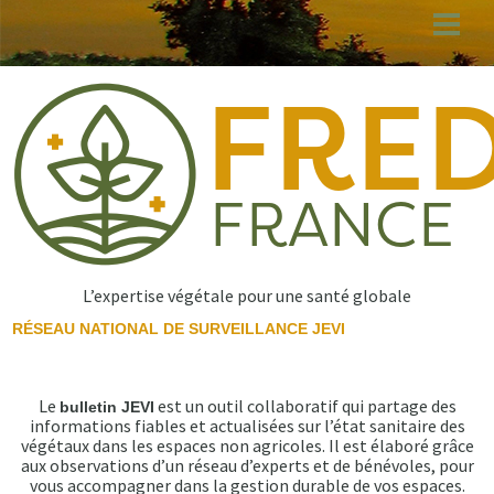
Aller
au
contenu
principal
L’expertise végétale pour une santé globale
RÉSEAU NATIONAL DE SURVEILLANCE JEVI
Le
est un outil collaboratif qui partage des
bulletin JEVI
informations fiables et actualisées sur l’état sanitaire des
végétaux dans les espaces non agricoles. Il est élaboré grâce
aux observations d’un réseau d’experts et de bénévoles, pour
vous accompagner dans la gestion durable de vos espaces.