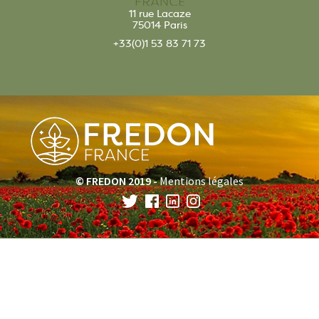
11 rue Lacaze
75014 Paris
+33(0)1 53 83 71 73
© FREDON 2019 -
Mentions légales