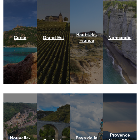
Hauts-de-
Corse
Grand Est
Normandie
France
Provence
Nouvelle-
Pays de la