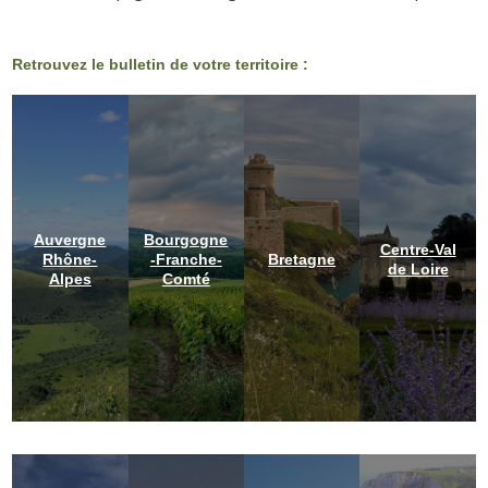
Retrouvez le bulletin de votre territoire :
Auvergne
Bourgogne
Centre-Val
Rhône-
-Franche-
Bretagne
de Loire
Alpes
Comté