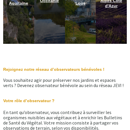
Occitanie
Alpes Côte
Aquitaine
Loire
d'Azur
Rejoignez notre réseau d’observateurs bénévoles !
Vous souhaitez agir pour préserver nos jardins et espaces
verts ? Devenez observateur bénévole au sein du réseau JEVI !
Votre rôle d’observateur ?
En tant qu’observateur, vous contribuez à surveiller les
organismes nuisibles aux végétaux et à enrichir les Bulletins
de Santé du Végétal. Votre mission consiste à partager vos
observations de terrain, selon vos disponibilités.