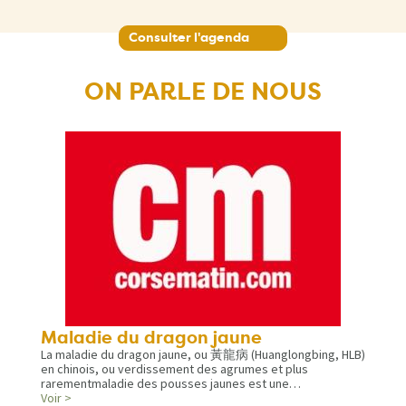
Consulter l'agenda
ON PARLE DE NOUS
Maladie du dragon jaune
La maladie du dragon jaune, ou 黃龍病 (Huanglongbing, HLB)
en chinois, ou verdissement des agrumes et plus
rarementmaladie des pousses jaunes est une…
Voir >