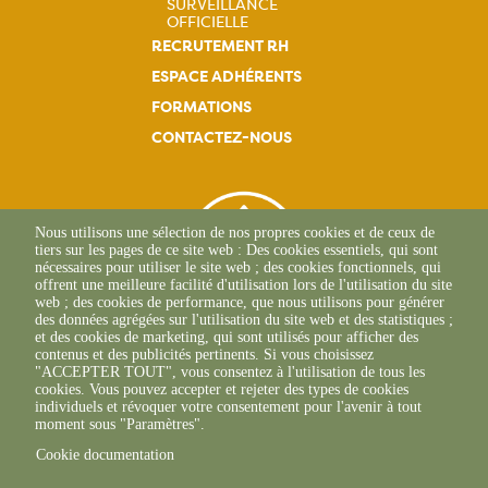
SURVEILLANCE
principale
OFFICIELLE
RECRUTEMENT RH
ESPACE ADHÉRENTS
FORMATIONS
CONTACTEZ-NOUS
Nous utilisons une sélection de nos propres cookies et de ceux de
tiers sur les pages de ce site web : Des cookies essentiels, qui sont
nécessaires pour utiliser le site web ; des cookies fonctionnels, qui
offrent une meilleure facilité d'utilisation lors de l'utilisation du site
web ; des cookies de performance, que nous utilisons pour générer
des données agrégées sur l'utilisation du site web et des statistiques ;
et des cookies de marketing, qui sont utilisés pour afficher des
contenus et des publicités pertinents. Si vous choisissez
"ACCEPTER TOUT", vous consentez à l'utilisation de tous les
L'Osteria
cookies. Vous pouvez accepter et rejeter des types de cookies
20117 CAURO
individuels et révoquer votre consentement pour l'avenir à tout
+33 04 95 26 68 81
moment sous "Paramètres".
Cookie documentation