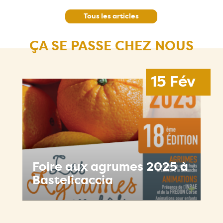
Tous les articles
ÇA SE PASSE CHEZ NOUS
15 Fév
Foire aux agrumes 2025 à
Bastelicaccia
+